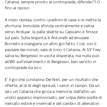
Catania, sempre pronto al contropiede, difende l'1-0
fino al riposo.
A inizio ripresa, contro i padroni di casa ci si mette la
sfortuna. Immobile sfonda centralmente e calcia
verso Andujar: la palla sbatte su Capuano e finisce
sul palo. Sulla respinta, è Antonelli ad emulare
Borriello e mangiarsi un altro gol fatto. Così, con il
passare dei minuti, sale di tono il Catania. Al 53' Frey
salva su Bergessio in uscita disperata, ma nulla può
all'86' sull'inserimento di Bergessio, ben servito in
contropiede da Izco.
E' il gol che condanna Del Neri, per un risultato che
riflette, al di là degli episodi, i valori in campo. Da un
lato un Catania che gioca a memoria, dall'altro un
undici apparso improvvisato, per colpa delle scelte di
mercato estive e invernali e del cambio di allenatori.