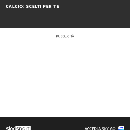
CALCIO: SCELTI PER TE
PUBBLICITÀ
ACCEDI A SKY GO