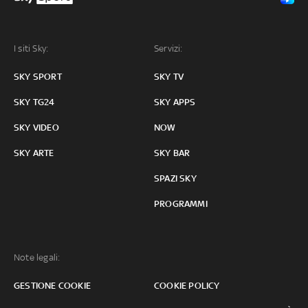
I siti Sky:
Servizi:
SKY SPORT
SKY TV
SKY TG24
SKY APPS
SKY VIDEO
NOW
SKY ARTE
SKY BAR
SPAZI SKY
PROGRAMMI
Note legali:
GESTIONE COOKIE
COOKIE POLICY