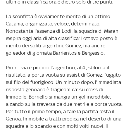
ultimo in classifica ora è dietro solo di tre punti.
La sconfitta è ovviamente merito di un ottimo
Catania, organizzato, veloce, determinato.
Nonostante l'assenza di Lodi, la squadra di Maran
respira oggi aria di alta classifica: l'ottavo posto è
merito dei soliti argentini: Gomez, ma anche i
goleador di giornata Barrientos e Bergessio.
Pronti-via e proprio l'argentino, al 4', sblocca il
risultato, a porta vuota su assist di Gomez, fuggito
sul filo del fuorigioco. Un minuto dopo, l'immediata
risposta genoana è tragicomica: su cross di
Immobile, Borriello si mangia un gol incredibile,
alzando sulla traversa da due metri e a porta vuota.
Per tutto il primo tempo, a fare la partita resta il
Genoa: Immobile a tratti predica nel deserto di una
squadra allo sbando e con molti volti nuovi. Il