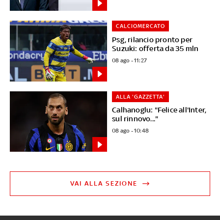
CALCIOMERCATO
Psg, rilancio pronto per
Suzuki: offerta da 35 mln
08 ago - 11:27
ALLA 'GAZZETTA'
Calhanoglu: "Felice all'Inter,
sul rinnovo..."
08 ago - 10:48
VAI ALLA SEZIONE