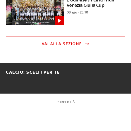
Venezia Giulia Cup
08 ago - 23:10
VAI ALLA SEZIONE
CALCIO: SCELTI PER TE
PUBBLICITÀ