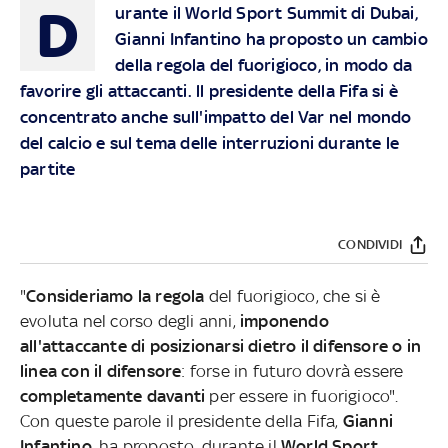
D
urante il World Sport Summit di Dubai,
Gianni Infantino ha proposto un cambio
della regola del fuorigioco, in modo da
favorire gli attaccanti. ll presidente della Fifa si è
concentrato anche sull'impatto del Var nel mondo
del calcio e sul tema delle interruzioni durante le
partite
CONDIVIDI
"
Consideriamo la regola
del fuorigioco, che si è
evoluta nel corso degli anni,
imponendo
all'attaccante di posizionarsi dietro il difensore o in
linea con il difensore
: forse in futuro dovrà essere
completamente davanti
per essere in fuorigioco".
Con queste parole il presidente della Fifa,
Gianni
Infantino
, ha proposto, durante il
World Sport