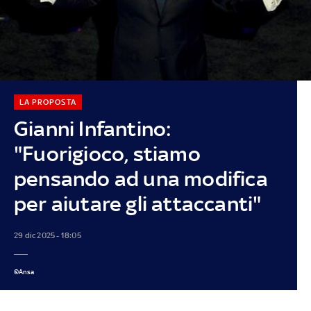
LA PROPOSTA
Gianni Infantino:
"Fuorigioco, stiamo
pensando ad una modifica
per aiutare gli attaccanti"
29 dic 2025 - 18:05
©Ansa