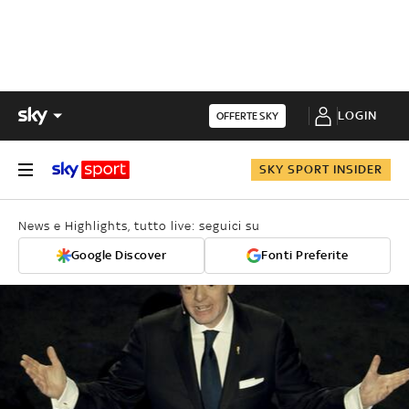
LOGIN
OFFERTE SKY
SKY SPORT INSIDER
News e Highlights, tutto live: seguici su
Google Discover
Fonti Preferite