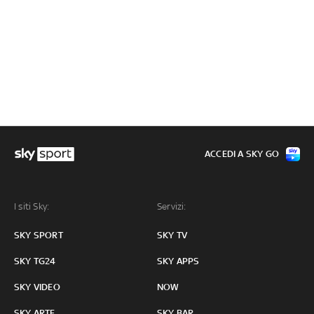
ACCEDI A SKY GO
I siti Sky:
Servizi:
SKY SPORT
SKY TV
SKY TG24
SKY APPS
SKY VIDEO
NOW
SKY ARTE
SKY BAR