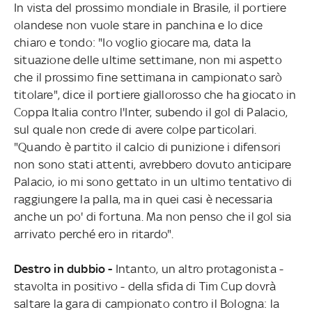
In vista del prossimo mondiale in Brasile, il portiere
olandese non vuole stare in panchina e lo dice
chiaro e tondo: "Io voglio giocare ma, data la
situazione delle ultime settimane, non mi aspetto
che il prossimo fine settimana in campionato sarò
titolare", dice il portiere giallorosso che ha giocato in
Coppa Italia contro l'Inter, subendo il gol di Palacio,
sul quale non crede di avere colpe particolari.
"Quando è partito il calcio di punizione i difensori
non sono stati attenti, avrebbero dovuto anticipare
Palacio, io mi sono gettato in un ultimo tentativo di
raggiungere la palla, ma in quei casi è necessaria
anche un po' di fortuna. Ma non penso che il gol sia
arrivato perché ero in ritardo".
Destro in dubbio -
Intanto, un altro protagonista -
stavolta in positivo - della sfida di Tim Cup dovrà
saltare la gara di campionato contro il Bologna: la