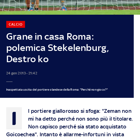
CALCIO
Grane in casa Roma:
polemica Stekelenburg,
Destro ko
24 gen 2013 - 21:42
Inaspettata uscita del portiere olandese della Roma: "Perché non gioco?"
I
l portiere giallorosso si sfoga: "Zeman non
mi ha detto perché non sono più il titolare.
Non capisco perché sia stato acquistato
Goicoechea". Intanto è allarme-infortuni in vista