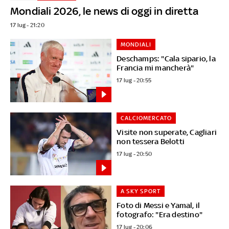
Mondiali 2026, le news di oggi in diretta
17 lug - 21:20
MONDIALI
Deschamps: "Cala sipario, la
Francia mi mancherà"
17 lug - 20:55
CALCIOMERCATO
Visite non superate, Cagliari
non tessera Belotti
17 lug - 20:50
A SKY SPORT
Foto di Messi e Yamal, il
fotografo: "Era destino"
17 lug - 20:06