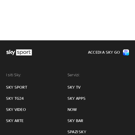
ACCEDI A SKY GO
I siti Sky:
Servizi:
SKY SPORT
SKY TV
SKY TG24
SKY APPS
SKY VIDEO
NOW
SKY ARTE
SKY BAR
SPAZI SKY