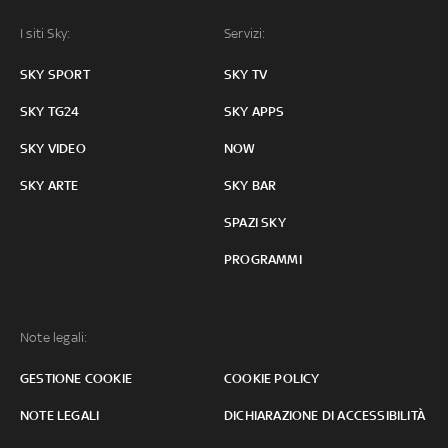
I siti Sky:
Servizi:
SKY SPORT
SKY TV
SKY TG24
SKY APPS
SKY VIDEO
NOW
SKY ARTE
SKY BAR
SPAZI SKY
PROGRAMMI
Note legali:
GESTIONE COOKIE
COOKIE POLICY
NOTE LEGALI
DICHIARAZIONE DI ACCESSIBILITÀ