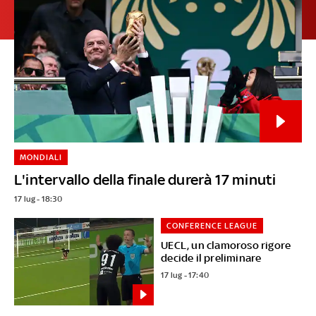
MONDIALI
L'intervallo della finale durerà 17 minuti
17 lug - 18:30
CONFERENCE LEAGUE
UECL, un clamoroso rigore
decide il preliminare
17 lug - 17:40