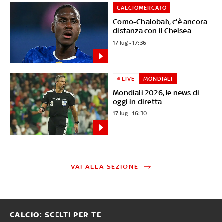
CALCIOMERCATO
Como-Chalobah, c'è ancora
distanza con il Chelsea
17 lug - 17:36
LIVE
MONDIALI
Mondiali 2026, le news di
oggi in diretta
17 lug - 16:30
VAI ALLA SEZIONE
CALCIO: SCELTI PER TE