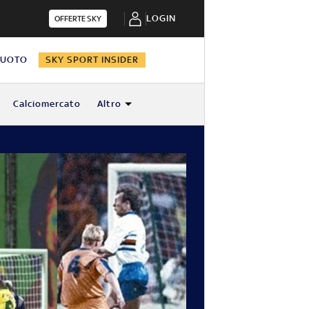
LOGIN
OFFERTE SKY
NUOTO
SKY SPORT INSIDER
Calciomercato
Altro