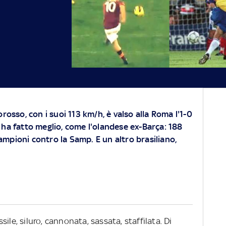
lorosso, con i suoi 113 km/h, è valso alla Roma l'1-0
i ha fatto meglio, come l'olandese ex-Barça: 188
ampioni contro la Samp. E un altro brasiliano,
ile, siluro, cannonata, sassata, staffilata. Di