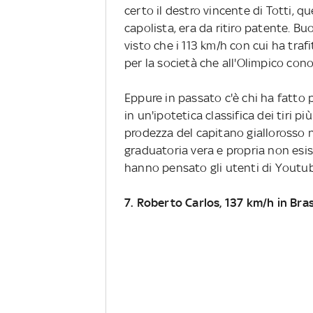
certo il destro vincente di Totti, qu
capolista, era da ritiro patente. Bu
visto che i 113 km/h con cui ha trafi
per la società che all'Olimpico cono
Eppure in passato c'è chi ha fatto p
in un'ipotetica classifica dei tiri p
prodezza del capitano giallorosso 
graduatoria vera e propria non esiste
hanno pensato gli utenti di Youtub
7. Roberto Carlos, 137 km/h in Bra