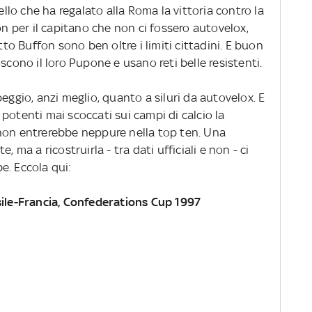
ello che ha regalato alla Roma la vittoria contro la
on per il capitano che non ci fossero autovelox,
tto Buffon sono ben oltre i limiti cittadini. E buon
scono il loro Pupone e usano reti belle resistenti.
eggio, anzi meglio, quanto a siluri da autovelox. E
iù potenti mai scoccati sui campi di calcio la
non entrerebbe neppure nella top ten. Una
, ma a ricostruirla - tra dati ufficiali e non - ci
e. Eccola qui:
sile-Francia, Confederations Cup 1997