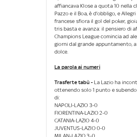
affiancava Klose a quota 10 nella cl
Pazzo e il Boa, è d’obbligo, e Alleg
francese sfiora il gol del poker, gioi
tris basta e avanza: il pensiero di a
Champions League comincia ad alegg
giorni dal grande appuntamento, aff
dolce.
La parola ai numeri
Trasferte tabù -
La Lazio ha incontr
ottenendo solo 1 punto e subendo 1
di:
NAPOLI-LAZIO 3-0
FIORENTINA-LAZIO 2-0
CATANIA-LAZIO 4-0
JUVENTUS-LAZIO 0-0
MILAN-LAZIO 3-0