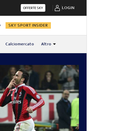
LOGIN
OFFERTE SKY
O
SKY SPORT INSIDER
Calciomercato
Altro