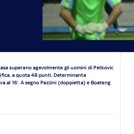
 casa superano agevolmente gli uomini di Petkovic
sifica, a quota 48 punti. Determinante
va al 16’. A segno Pazzini (doppietta) e Boateng