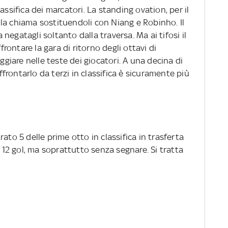
assifica dei marcatori. La standing ovation, per il
ri la chiama sostituendoli con Niang e Robinho. Il
a negatagli soltanto dalla traversa. Ma ai tifosi il
ffrontare la gara di ritorno degli ottavi di
iare nelle teste dei giocatori. A una decina di
rontarlo da terzi in classifica è sicuramente più
ato 5 delle prime otto in classifica in trasferta
2 gol, ma soprattutto senza segnare. Si tratta