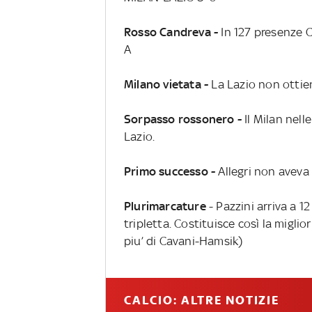
Rosso Candreva -
In 127 presenze C
A
Milano vietata -
La Lazio non ottien
Sorpasso rossonero -
Il Milan nell
Lazio.
Primo successo -
Allegri non aveva
Plurimarcature
- Pazzini arriva a 
tripletta. Costituisce così la migli
piu’ di Cavani-Hamsik)
CALCIO: ALTRE NOTIZIE