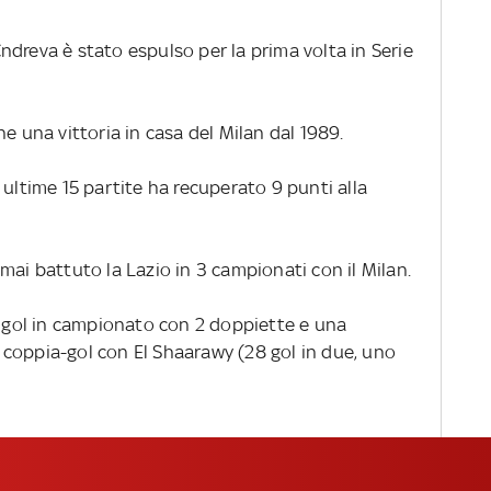
ndreva è stato espulso per la prima volta in Serie
e una vittoria in casa del Milan dal 1989.
e ultime 15 partite ha recuperato 9 punti alla
 mai battuto la Lazio in 3 campionati con il Milan.
12 gol in campionato con 2 doppiette e una
or coppia-gol con El Shaarawy (28 gol in due, uno