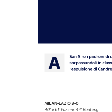
A
San Siro i padroni di
sorpassandoli in clas
l’espulsione di Candre
MILAN-LAZIO 3-0
40' e 61' Pazzini, 44' Boateng