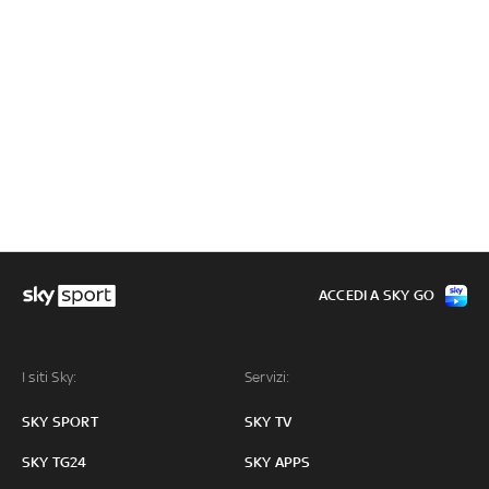
ACCEDI A SKY GO
I siti Sky:
Servizi:
SKY SPORT
SKY TV
SKY TG24
SKY APPS