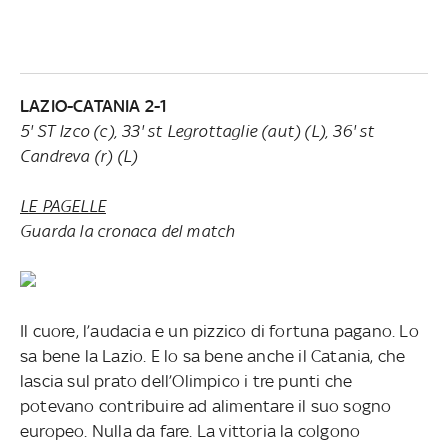
LAZIO-CATANIA 2-1
5' ST Izco (c), 33' st Legrottaglie (aut) (L), 36' st
Candreva (r) (L)
LE PAGELLE
Guarda la cronaca del match
Il cuore, l’audacia e un pizzico di fortuna pagano. Lo
sa bene la Lazio. E lo sa bene anche il Catania, che
lascia sul prato dell’Olimpico i tre punti che
potevano contribuire ad alimentare il suo sogno
europeo. Nulla da fare. La vittoria la colgono