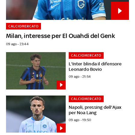
CALCIOMERCATO
Milan, interesse per El Ouahdi del Genk
09 ago - 23:44
CALCIOMERCATO
L'Inter blinda il difensore
Leonardo Bovio
09 ago - 21:54
CALCIOMERCATO
Napoli, pressing dell'Ajax
per Noa Lang
09 ago - 19:50