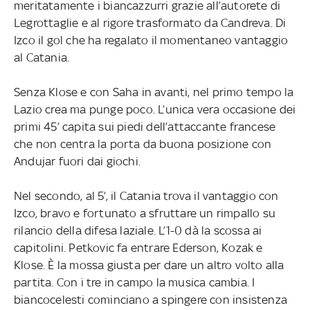
meritatamente i biancazzurri grazie all’autorete di
Legrottaglie e al rigore trasformato da Candreva. Di
Izco il gol che ha regalato il momentaneo vantaggio
al Catania.
Senza Klose e con Saha in avanti, nel primo tempo la
Lazio crea ma punge poco. L’unica vera occasione dei
primi 45’ capita sui piedi dell’attaccante francese
che non centra la porta da buona posizione con
Andujar fuori dai giochi.
Nel secondo, al 5’, il Catania trova il vantaggio con
Izco, bravo e fortunato a sfruttare un rimpallo su
rilancio della difesa laziale. L’1-0 dà la scossa ai
capitolini. Petkovic fa entrare Ederson, Kozak e
Klose. È la mossa giusta per dare un altro volto alla
partita. Con i tre in campo la musica cambia. I
biancocelesti cominciano a spingere con insistenza