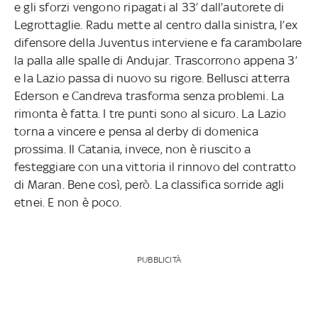
e gli sforzi vengono ripagati al 33’ dall’autorete di
Legrottaglie. Radu mette al centro dalla sinistra, l’ex
difensore della Juventus interviene e fa carambolare
la palla alle spalle di Andujar. Trascorrono appena 3’
e la Lazio passa di nuovo su rigore. Bellusci atterra
Ederson e Candreva trasforma senza problemi. La
rimonta è fatta. I tre punti sono al sicuro. La Lazio
torna a vincere e pensa al derby di domenica
prossima. Il Catania, invece, non è riuscito a
festeggiare con una vittoria il rinnovo del contratto
di Maran. Bene così, però. La classifica sorride agli
etnei. E non è poco.
PUBBLICITÀ