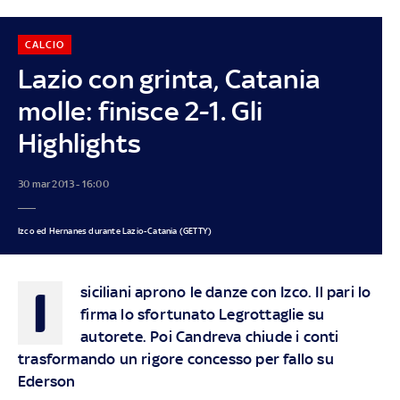
CALCIO
Lazio con grinta, Catania
molle: finisce 2-1. Gli
Highlights
30 mar 2013 - 16:00
Izco ed Hernanes durante Lazio-Catania (GETTY)
I
siciliani aprono le danze con Izco. Il pari lo
firma lo sfortunato Legrottaglie su
autorete. Poi Candreva chiude i conti
trasformando un rigore concesso per fallo su
Ederson