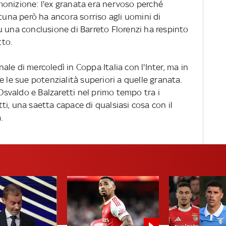
onizione: l'ex granata era nervoso perché
rtuna però ha ancora sorriso agli uomini di
u una conclusione di Barreto Florenzi ha respinto
tto.
le di mercoledì in Coppa Italia con l'Inter, ma in
e le sue potenzialità superiori a quelle granata.
 Osvaldo e Balzaretti nel primo tempo tra i
utti, una saetta capace di qualsiasi cosa con il
.