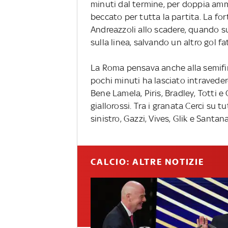
minuti dal termine, per doppia amm
beccato per tutta la partita. La fo
Andreazzoli allo scadere, quando s
sulla linea, salvando un altro gol fa
La Roma pensava anche alla semifina
pochi minuti ha lasciato intraveder
Bene Lamela, Piris, Bradley, Totti e
giallorossi. Tra i granata Cerci su t
sinistro, Gazzi, Vives, Glik e Santana
CALCIO: ALTRE NOTIZIE