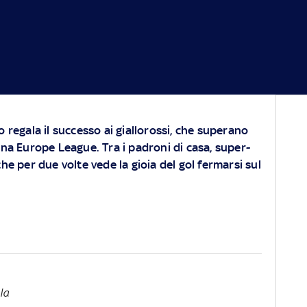
o regala il successo ai giallorossi, che superano
ona Europe League. Tra i padroni di casa, super-
che per due volte vede la gioia del gol fermarsi sul
la