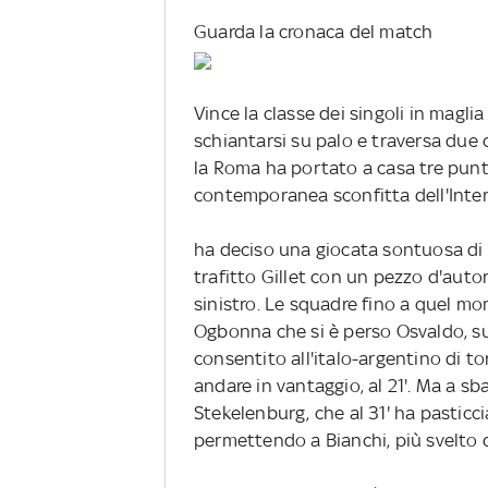
Guarda la cronaca del match
Vince la classe dei singoli in magli
schiantarsi su palo e traversa due c
la Roma ha portato a casa tre punti
contemporanea sconfitta dell'Inter
ha deciso una giocata sontuosa di L
trafitto Gillet con un pezzo d'autor
sinistro. Le squadre fino a quel mom
Ogbonna che si è perso Osvaldo, su
consentito all'italo-argentino di to
andare in vantaggio, al 21'. Ma a sb
Stekelenburg, che al 31' ha pasticc
permettendo a Bianchi, più svelto di