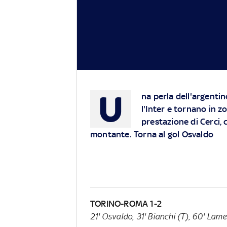
U
na perla dell'argentin
l'Inter e tornano in z
prestazione di Cerci, 
montante. Torna al gol Osvaldo
TORINO-ROMA 1-2
21' Osvaldo, 31' Bianchi (T), 60' Lame