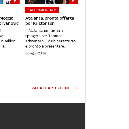
CALCIOMERCATO
Mosca:
Atalanta, pronta offerta
o Ivanovic
per Kristensen
è
L'Atalanta continua a
v,
spingere per Thomas
15 milioni.
Kristensen. Il club nerazzurro
la...
è pronto a presentare...
06 ago - 23:52
VAI ALLA SEZIONE