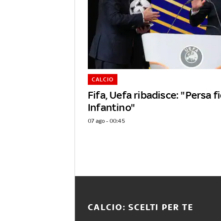
CALCIO
Fifa, Uefa ribadisce: "Persa f
Infantino"
07 ago - 00:45
CALCIO: SCELTI PER TE