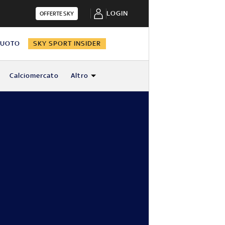
LOGIN
OFFERTE SKY
NUOTO
SKY SPORT INSIDER
Calciomercato
Altro