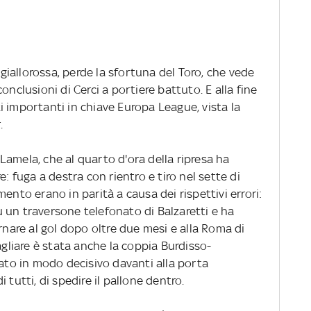
a giallorossa, perde la sfortuna del Toro, che vede
onclusioni di Cerci a portiere battuto. E alla fine
 importanti in chiave Europa League, vista la
.
amela, che al quarto d'ora della ripresa ha
e: fuga a destra con rientro e tiro nel sette di
ento erano in parità a causa dei rispettivi errori:
 un traversone telefonato di Balzaretti e ha
rnare al gol dopo oltre due mesi e alla Roma di
agliare è stata anche la coppia Burdisso-
iato in modo decisivo davanti alla porta
 tutti, di spedire il pallone dentro.