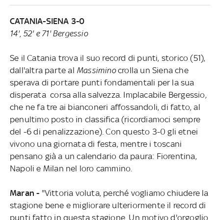
CATANIA-SIENA 3-0
14', 52' e 71' Bergessio
Se il Catania trova il suo record di punti, storico (51),
dall'altra parte al
Massimino
crolla un Siena che
sperava di portare punti fondamentali per la sua
disperata corsa alla salvezza. Implacabile Bergessio,
che ne fa tre ai bianconeri affossandoli, di fatto, al
penultimo posto in classifica (ricordiamoci sempre
del -6 di penalizzazione). Con questo 3-0 gli etnei
vivono una giornata di festa, mentre i toscani
pensano già a un calendario da paura: Fiorentina,
Napoli e Milan nel loro cammino.
Maran -
"Vittoria voluta, perché vogliamo chiudere la
stagione bene e migliorare ulteriormente il record di
punti fatto in questa stagione. Un motivo d'orgoglio