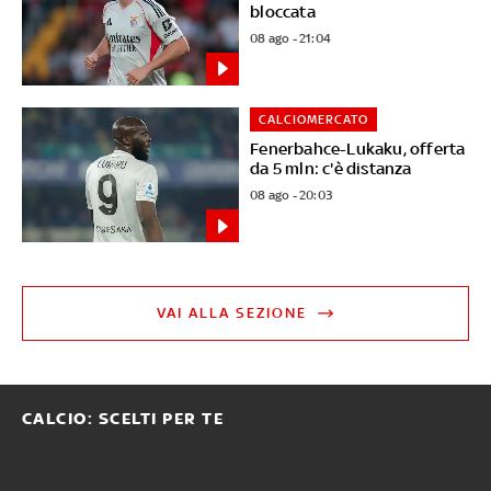
bloccata
08 ago - 21:04
CALCIOMERCATO
Fenerbahce-Lukaku, offerta
da 5 mln: c'è distanza
08 ago - 20:03
VAI ALLA SEZIONE
CALCIO: SCELTI PER TE