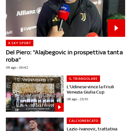
A SKY SPORT
Del Piero: "Alajbegovic in prospettiva tanta
roba"
09 ago - 00:42
IL TRIANGOLARE
L'Udinese vince la Friuli
Venezia Giulia Cup
08 ago - 23:10
CALCIOMERCATO
Lazio-Ivanovic, trattativa