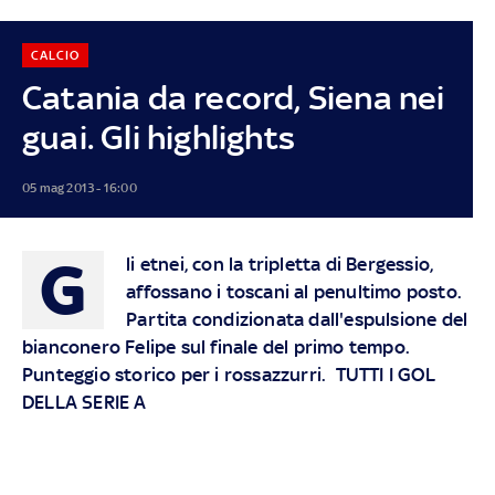
CALCIO
Catania da record, Siena nei
guai. Gli highlights
05 mag 2013 - 16:00
G
li etnei, con la tripletta di Bergessio,
affossano i toscani al penultimo posto.
Partita condizionata dall'espulsione del
bianconero Felipe sul finale del primo tempo.
Punteggio storico per i rossazzurri. TUTTI I GOL
DELLA SERIE A