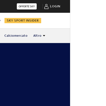
LOGIN
OFFERTE SKY
O
SKY SPORT INSIDER
Calciomercato
Altro