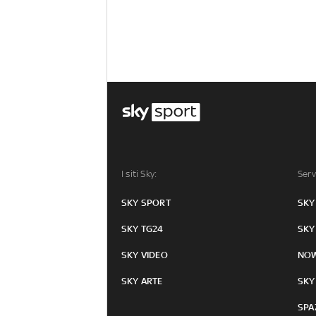
I siti Sky:
Serv
SKY SPORT
SKY
SKY TG24
SKY
SKY VIDEO
NO
SKY ARTE
SKY
SPA