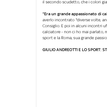
il secondo scudetto, che i colori gi
"Era un grande appassionato di ca
averlo incontrato "diverse volte, a
Consiglio. E poi in alcuni incontri u
calciatore - non ci ho mai parlato, m
sport e la Roma, sua grande passio
GIULIO ANDREOTTI E LO SPORT: STO