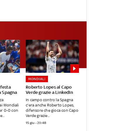
MONDIALI
 festa
Roberto Lopes al Capo
la Spagna
Verde grazie a LinkedIn
za
In campo contro la Spagna
ai Mondiali
c'era anche Roberto Lopes,
er 0-0 con
difensore che gioca con Capo
...
Verde grazie...
15 giu - 20:48