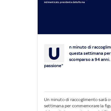
indimenticato presidente della Roma
U
n minuto di raccoglime
questa settimana per
scomparso a 94 anni. 
passione"
Un minuto di raccoglimento sarà oss
settimana per commemorare la figur