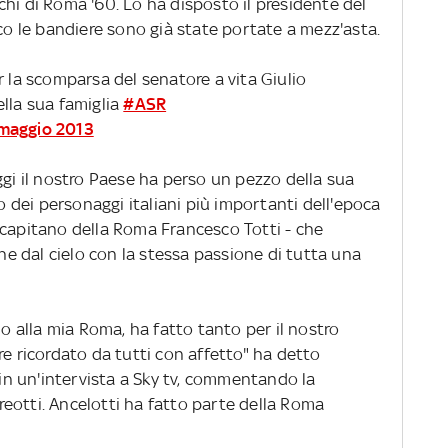
hi di Roma '60. Lo ha disposto il presidente del
ico le bandiere sono già state portate a mezz'asta.
r la scomparsa del senatore a vita Giulio
ella sua famiglia
#ASR
maggio 2013
gi il nostro Paese ha perso un pezzo della sua
no dei personaggi italiani più importanti dell'epoca
capitano della Roma Francesco Totti - che
che dal cielo con la stessa passione di tutta una
no alla mia Roma, ha fatto tanto per il nostro
re ricordato da tutti con affetto" ha detto
i in un'intervista a Sky tv, commentando la
eotti. Ancelotti ha fatto parte della Roma