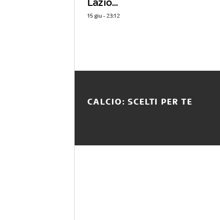
Lazio...
15 giu - 23:12
CALCIO: SCELTI PER TE