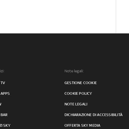
izi:
Note legali:
 TV
GESTIONE COOKIE
 APPS
COOKIE POLICY
W
NOTE LEGALI
 BAR
DICHIARAZIONE DI ACCESSIBILITÀ
ZI SKY
OFFERTA SKY MEDIA