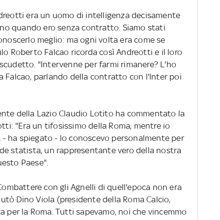
reotti era un uomo di intelligenza decisamente
cino quando ero senza contratto. Siamo stati
conoscerlo meglio: ma ogni volta era come se
lo Roberto Falcao ricorda così Andreotti e il loro
scudetto. "Intervenne per farmi rimanere? L'ho
 Falcao, parlando della contratto con l'Inter poi
dente della Lazio Claudio Lotito ha commentato la
otti: "Era un tifosissimo della Roma, mentre io
tà - ha spiegato - lo conoscevo personalmente per
de statista, un rappresentante vero della nostra
uesto Paese".
Combattere con gli Agnelli di quell'epoca non era
aiutò Dino Viola (presidente della Roma Calcio,
ca per la Roma. Tutti sapevamo, noi che vincemmo