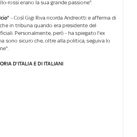
allo-rossi erano la sua grande passione".
lcio"
- Così Gigi Riva ricorda Andreotti e afferma di
nche in tribuna quando era presidente del
fficiali. Personalmente, però - ha spiegato l'ex
a sono sicuro che, oltre alla politica, seguiva lo
ne".
RIA D'ITALIA E DI ITALIANI