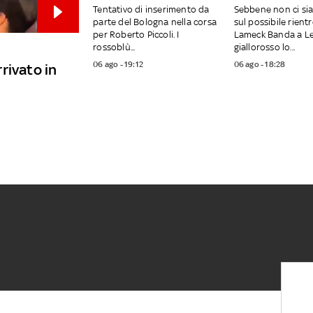
Tentativo di inserimento da
Sebbene non ci si
parte del Bologna nella corsa
sul possibile rientr
per Roberto Piccoli. I
Lameck Banda a Lec
rossoblù...
giallorosso lo...
06 ago - 19:12
06 ago - 18:28
rivato in