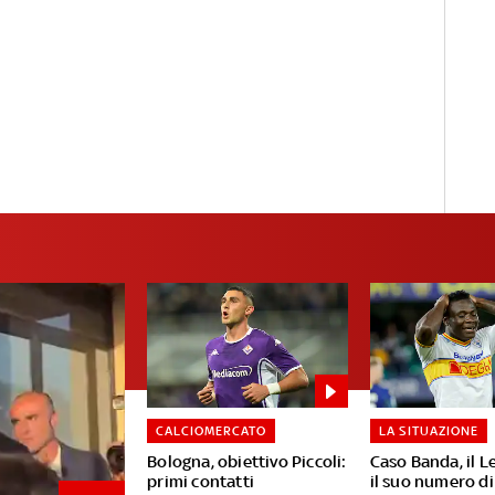
CALCIOMERCATO
LA SITUAZIONE
Bologna, obiettivo Piccoli:
Caso Banda, il L
primi contatti
il suo numero di