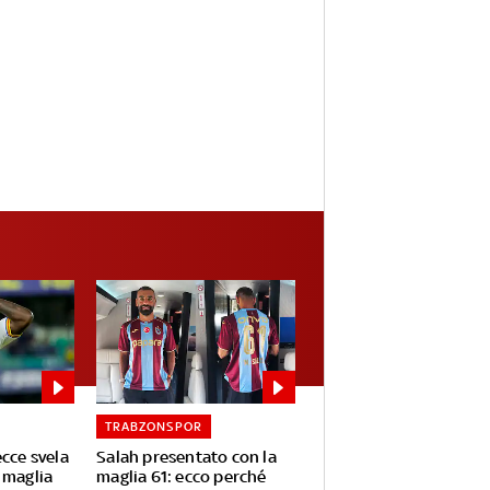
TRABZONSPOR
ecce svela
Salah presentato con la
 maglia
maglia 61: ecco perché