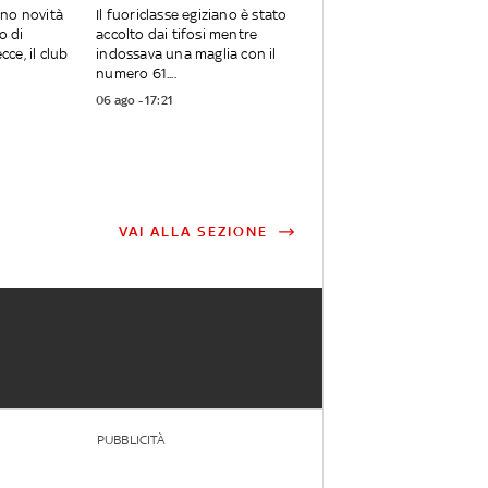
ano novità
Il fuoriclasse egiziano è stato
o di
accolto dai tifosi mentre
ce, il club
indossava una maglia con il
numero 61....
06 ago - 17:21
VAI ALLA SEZIONE
PUBBLICITÀ