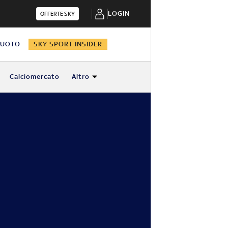
LOGIN
OFFERTE SKY
NUOTO
SKY SPORT INSIDER
Calciomercato
Altro