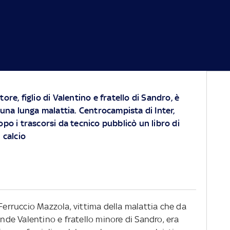
ore, figlio di Valentino e fratello di Sandro, è
na lunga malattia. Centrocampista di Inter,
opo i trascorsi da tecnico pubblicò un libro di
 calcio
 Ferruccio Mazzola, vittima della malattia che da
ande Valentino e fratello minore di Sandro, era