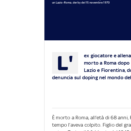
un Lazio-Roma, derby del 15 novembre 1970
L'
ex giocatore e allenat
morto a Roma dopo u
Lazio e Fiorentina, d
denuncia sul doping nel mondo del
È morto a Roma, all’età di 68 anni,
tempo l’aveva colpito. Figlio del gr