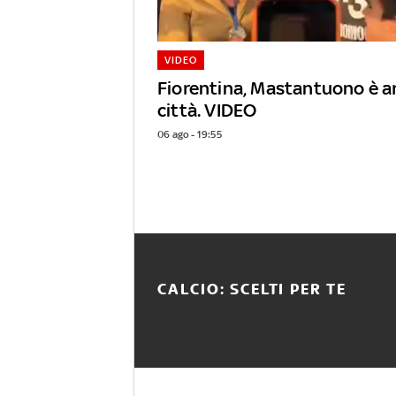
VIDEO
Fiorentina, Mastantuono è ar
città. VIDEO
06 ago - 19:55
CALCIO: SCELTI PER TE