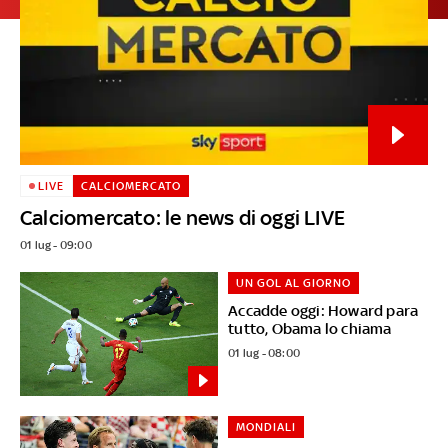
LIVE
CALCIOMERCATO
Calciomercato: le news di oggi LIVE
01 lug - 09:00
UN GOL AL GIORNO
Accadde oggi: Howard para
tutto, Obama lo chiama
01 lug - 08:00
MONDIALI