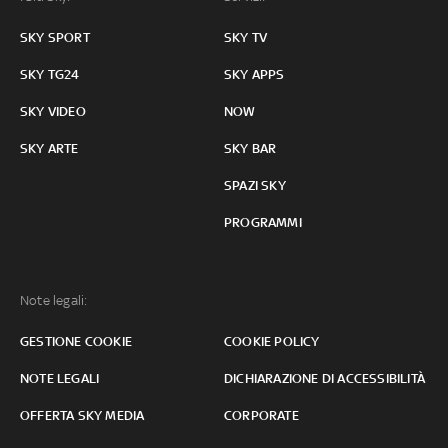
SKY SPORT
SKY TV
SKY TG24
SKY APPS
SKY VIDEO
NOW
SKY ARTE
SKY BAR
SPAZI SKY
PROGRAMMI
Note legali:
GESTIONE COOKIE
COOKIE POLICY
NOTE LEGALI
DICHIARAZIONE DI ACCESSIBILITÀ
OFFERTA SKY MEDIA
CORPORATE