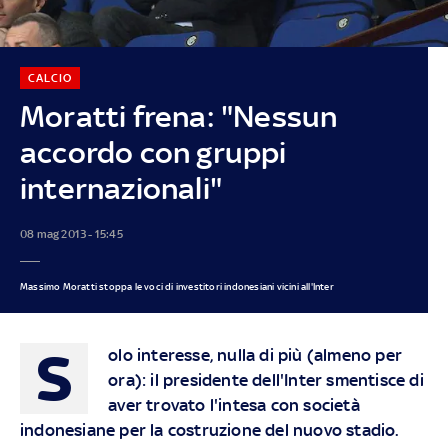
CALCIO
Moratti frena: "Nessun
accordo con gruppi
internazionali"
08 mag 2013 - 15:45
Massimo Moratti stoppa le voci di investitori indonesiani vicini all'Inter
S
olo interesse, nulla di più (almeno per
ora): il presidente dell'Inter smentisce di
aver trovato l'intesa con società
indonesiane per la costruzione del nuovo stadio.