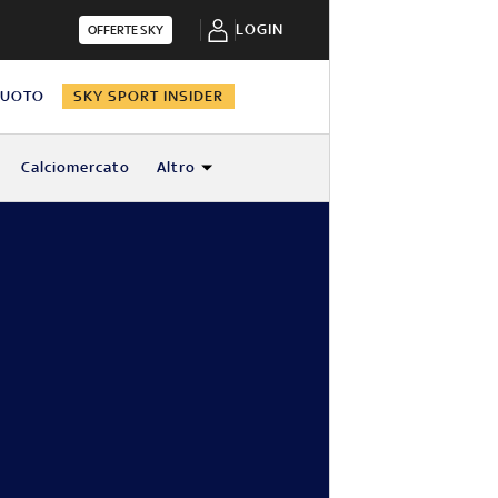
LOGIN
OFFERTE SKY
NUOTO
SKY SPORT INSIDER
Calciomercato
Altro