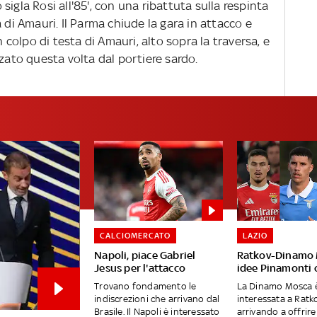
o sigla Rosi all'85', con una ribattuta sulla respinta
 di Amauri. Il Parma chiude la gara in attacco e
n colpo di testa di Amauri, alto sopra la traversa, e
zzato questa volta dal portiere sardo.
CALCIOMERCATO
LAZIO
Napoli, piace Gabriel
Ratkov-Dinamo 
Jesus per l'attacco
idee Pinamonti 
Trovano fondamento le
La Dinamo Mosca 
indiscrezioni che arrivano dal
interessata a Ratko
Brasile. Il Napoli è interessato
arrivando a offrire 