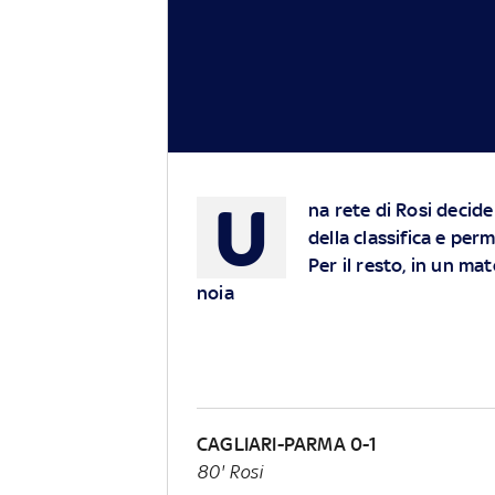
U
na rete di Rosi decid
della classifica e perm
Per il resto, in un ma
noia
CAGLIARI-PARMA 0-1
80' Rosi