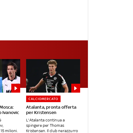
CALCIOMERCATO
Mosca:
Atalanta, pronta offerta
o Ivanovic
per Kristensen
è
L'Atalanta continua a
v,
spingere per Thomas
15 milioni.
Kristensen. Il club nerazzurro