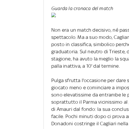
Guarda la cronaca del match
Non era un match decisivo, né pass
spettacolo. Ma a suo modo, Cagliar
posto in classifica, simbolico perch
graduatoria. Sul neutro di Trieste, 
stagione, ha avuto la meglio la squ
palla inattiva, a 10' dal termine.
Pulga sfrutta l'occasione per dare 
giocato meno e cominciare a impost
sono elevatissime da entrambe le part
soprattutto il Parma vicinissimo al 
di Amauri dal fondo: la sua conclus
facile. Pochi minuti dopo ci prova 
Donadoni costringe il Cagliari nell