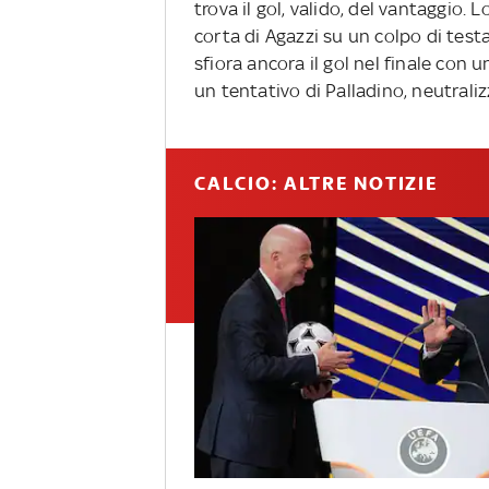
trova il gol, valido, del vantaggio. L
corta di Agazzi su un colpo di testa
sfiora ancora il gol nel finale con u
un tentativo di Palladino, neutrali
CALCIO: ALTRE NOTIZIE