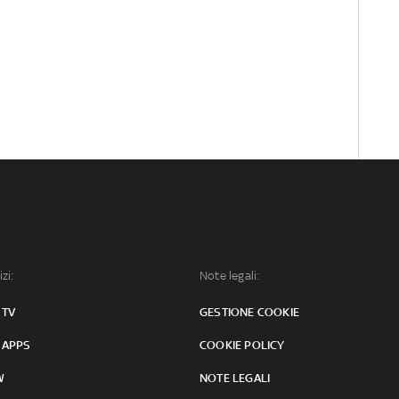
izi:
Note legali:
 TV
GESTIONE COOKIE
 APPS
COOKIE POLICY
W
NOTE LEGALI