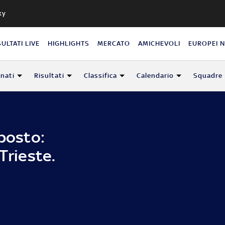
ky
SULTATI LIVE
HIGHLIGHTS
MERCATO
AMICHEVOLI
EUROPEI 
nati
Risultati
Classifica
Calendario
Squadre
 posto:
Trieste.