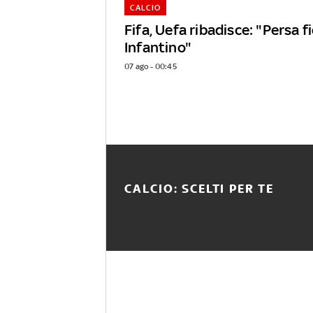
CALCIO
Fifa, Uefa ribadisce: "Persa f
Infantino"
07 ago - 00:45
CALCIO: SCELTI PER TE