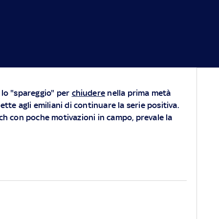
e lo "spareggio" per
chiudere
nella prima metà
ette agli emiliani di continuare la serie positiva.
tch con poche motivazioni in campo, prevale la