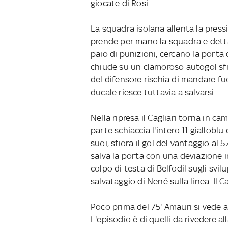
giocate di Rosi.
La squadra isolana allenta la press
prende per mano la squadra e detta
paio di punizioni, cercano la porta 
chiude su un clamoroso autogol sfior
del difensore rischia di mandare fu
ducale riesce tuttavia a salvarsi.
Nella ripresa il Cagliari torna in
parte schiaccia l'intero 11 gialloblu d
suoi, sfiora il gol del vantaggio al
salva la porta con una deviazione 
colpo di testa di Belfodil sugli svil
salvataggio di Nené sulla linea. Il C
Poco prima del 75' Amauri si vede a
L'episodio è di quelli da rivedere a