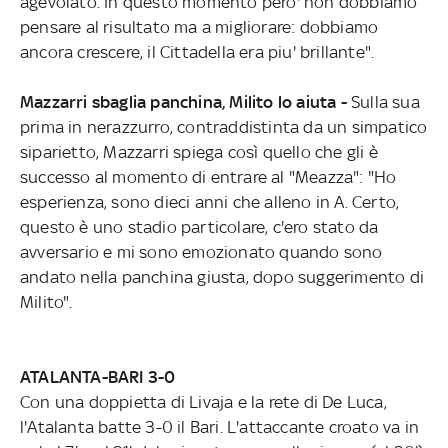
agevolato. In questo momento pero' non dobbiamo
pensare al risultato ma a migliorare: dobbiamo
ancora crescere, il Cittadella era piu' brillante".
Mazzarri sbaglia panchina, Milito lo aiuta -
Sulla sua
prima in nerazzurro, contraddistinta da un simpatico
siparietto, Mazzarri spiega così quello che gli è
successo al momento di entrare al "Meazza": "Ho
esperienza, sono dieci anni che alleno in A. Certo,
questo è uno stadio particolare, c'ero stato da
avversario e mi sono emozionato quando sono
andato nella panchina giusta, dopo suggerimento di
Milito".
ATALANTA-BARI 3-0
Con una doppietta di Livaja e la rete di De Luca,
l'Atalanta batte 3-0 il Bari. L'attaccante croato va in