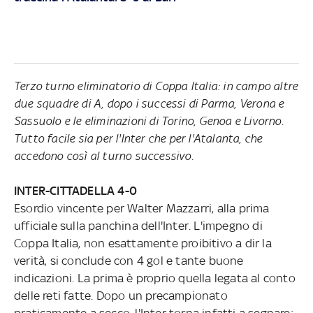
Terzo turno eliminatorio di Coppa Italia: in campo altre
due squadre di A, dopo i successi di Parma, Verona e
Sassuolo e le eliminazioni di Torino, Genoa e Livorno.
Tutto facile sia per l'Inter che per l'Atalanta, che
accedono così al turno successivo.
INTER-CITTADELLA 4-0
Esordio vincente per Walter Mazzarri, alla prima
ufficiale sulla panchina dell'Inter. L'impegno di
Coppa Italia, non esattamente proibitivo a dir la
verità, si conclude con 4 gol e tante buone
indicazioni. La prima è proprio quella legata al conto
delle reti fatte. Dopo un precampionato
praticamente a secco, l'Inter torna infatti a segnare: