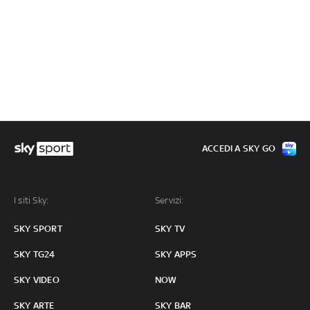
ACCEDI A SKY GO
I siti Sky:
Servizi:
SKY SPORT
SKY TV
SKY TG24
SKY APPS
SKY VIDEO
NOW
SKY ARTE
SKY BAR