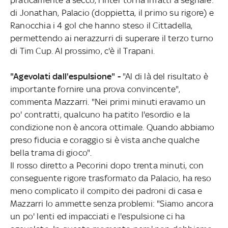
di Jonathan, Palacio (doppietta, il primo su rigore) e
Ranocchia i 4 gol che hanno steso il Cittadella,
permettendo ai nerazzurri di superare il terzo turno
di Tim Cup. Al prossimo, c'è il Trapani.
"Agevolati dall'espulsione" -
"Al di là del risultato è
importante fornire una prova convincente",
commenta Mazzarri. "Nei primi minuti eravamo un
po' contratti, qualcuno ha patito l'esordio e la
condizione non è ancora ottimale. Quando abbiamo
preso fiducia e coraggio si è vista anche qualche
bella trama di gioco".
Il rosso diretto a Pecorini dopo trenta minuti, con
conseguente rigore trasformato da Palacio, ha reso
meno complicato il compito dei padroni di casa e
Mazzarri lo ammette senza problemi: "Siamo ancora
un po' lenti ed impacciati e l'espulsione ci ha