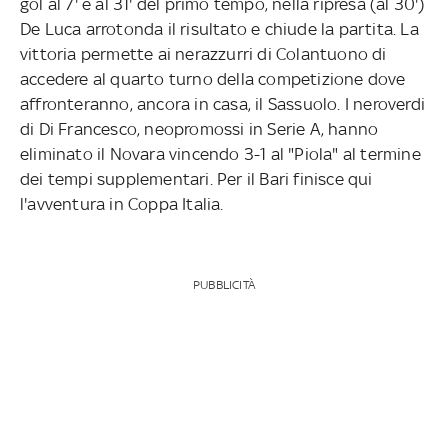
gol al 7' e al 31' del primo tempo, nella ripresa (al 30')
De Luca arrotonda il risultato e chiude la partita. La
vittoria permette ai nerazzurri di Colantuono di
accedere al quarto turno della competizione dove
affronteranno, ancora in casa, il Sassuolo. I neroverdi
di Di Francesco, neopromossi in Serie A, hanno
eliminato il Novara vincendo 3-1 al "Piola" al termine
dei tempi supplementari. Per il Bari finisce qui
l'avventura in Coppa Italia.
PUBBLICITÀ