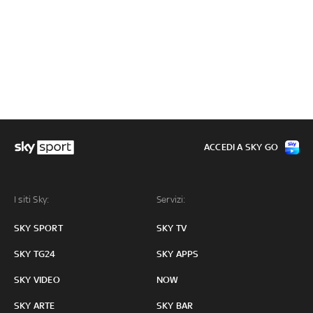
ACCEDI A SKY GO
I siti Sky:
Servizi:
SKY SPORT
SKY TV
SKY TG24
SKY APPS
SKY VIDEO
NOW
SKY ARTE
SKY BAR