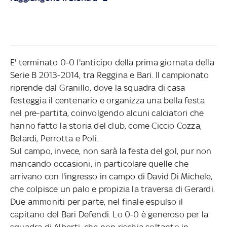
E' terminato 0-0 l'anticipo della prima giornata della
Serie B 2013-2014, tra Reggina e Bari. Il campionato
riprende dal Granillo, dove la squadra di casa
festeggia il centenario e organizza una bella festa
nel pre-partita, coinvolgendo alcuni calciatori che
hanno fatto la storia del club, come Ciccio Cozza,
Belardi, Perrotta e Poli.
Sul campo, invece, non sarà la festa del gol, pur non
mancando occasioni, in particolare quelle che
arrivano con l'ingresso in campo di David Di Michele,
che colpisce un palo e propizia la traversa di Gerardi.
Due ammoniti per parte, nel finale espulso il
capitano del Bari Defendi. Lo 0-0 è generoso per la
squadra di Alberti, che non rischia soltanto in