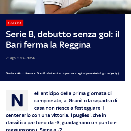
CALCIO
Serie B, debutto senza gol: il
Bari ferma la Reggina
23 ago 2013 - 20:56
Gianluca Atzori torna al Granillo da tecnico dopo due stagioni passate in Liguria (getty)
N
ell'anticipo della prima giornata di
campionato, al Granillo la squadra di
casa non riesce a festeggiare il
centenario con una vittoria. I pugliesi, che in
classifica partono da -3, guadagnano un punto e
raggiungono il Siena a -2