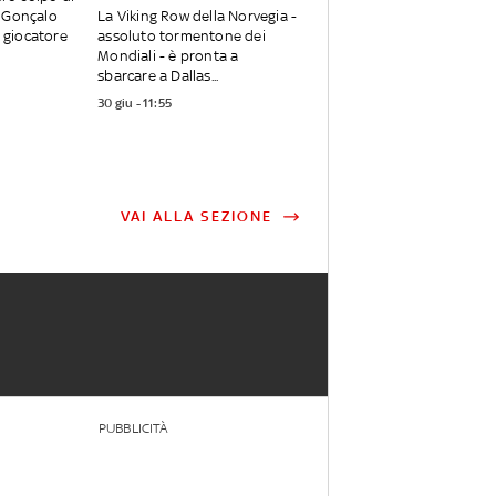
: Gonçalo
La Viking Row della Norvegia -
 giocatore
assoluto tormentone dei
Mondiali - è pronta a
sbarcare a Dallas...
30 giu - 11:55
VAI ALLA SEZIONE
PUBBLICITÀ