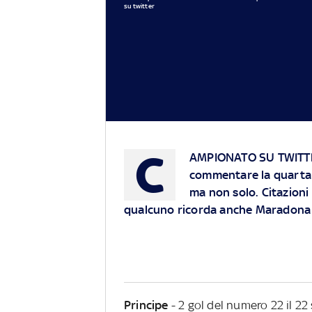
su twitter
C
AMPIONATO SU TWITT
commentare la quarta 
ma non solo. Citazioni
qualcuno ricorda anche Maradona
Principe
- 2 gol del numero 22 il 2