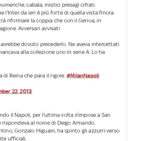
umeriche, cabala, mistici presagi cifrati.
l'Inter da ieri è più forte di quella vista finora.
rà riformare la coppia che con il Genoa, in
gione. Avversari avvisati
e, avrebbe dovuto precederlo. Ne aveva intercettati
ancava alla collezione uno in serie A. Lo ha
 di Reina che para il rigore.
#MilanNapoli
ber 22, 2013
ndo il Napoli, per l'ultima volta s'impose a San
he rispondeva al nome di Diego Armando.
tino, Gonzalo Higuain, ha spinto gli azzurri verso
e ufficiali.