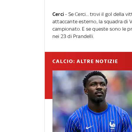
Cerci
- Se Cerci... trovi il gol della 
attaccante esterno, la squadra di 
campionato. E se queste sono le p
nei 23 di Prandelli.
CALCIO: ALTRE NOTIZIE