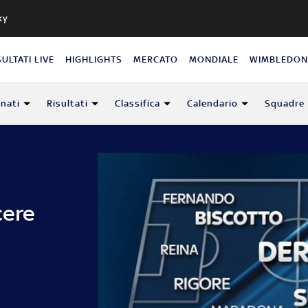
ky
SULTATI LIVE
HIGHLIGHTS
MERCATO
MONDIALE
WIMBLEDO
nati
Risultati
Classifica
Calendario
Squadre
cere