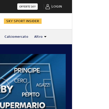
LOGIN
OFFERTE SKY
N
SKY SPORT INSIDER
Calciomercato
Altro