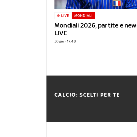
LIVE
MONDIALI
Mondiali 2026, partite e news
LIVE
30 giu - 17:48
CALCIO: SCELTI PER TE