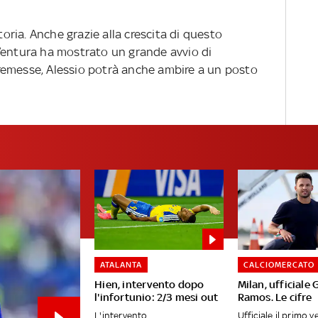
vittoria. Anche grazie alla crescita di questo
Ventura ha mostrato un grande avvio di
remesse, Alessio potrà anche ambire a un posto
ATALANTA
CALCIOMERCATO
Hien, intervento dopo
Milan, ufficiale
l'infortunio: 2/3 mesi out
Ramos. Le cifre
L'intervento
Ufficiale il primo v