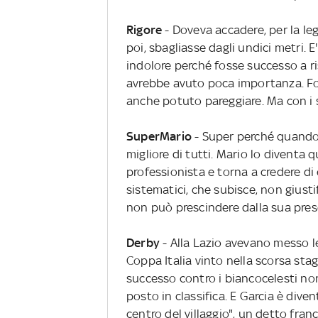
Rigore
- Doveva accadere, per la leg
poi, sbagliasse dagli undici metri. 
indolore perché fosse successo a ris
avrebbe avuto poca importanza. For
anche potuto pareggiare. Ma con i s
SuperMario
- Super perché quando d
migliore di tutti. Mario lo diventa 
professionista e torna a credere di e
sistematici, che subisce, non giusti
non può prescindere dalla sua pres
Derby
- Alla Lazio avevano messo 
Coppa Italia vinto nella scorsa stag
successo contro i biancocelesti no
posto in classifica. E Garcia è dive
centro del villaggio", un detto fran