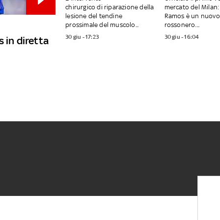
chirurgico di riparazione della
mercato del Milan
lesione del tendine
Ramos è un nuovo
prossimale del muscolo...
rossonero....
30 giu - 17:23
30 giu - 16:04
 in diretta