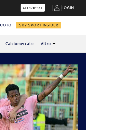
LOGIN
OFFERTE SKY
NUOTO
SKY SPORT INSIDER
Calciomercato
Altro