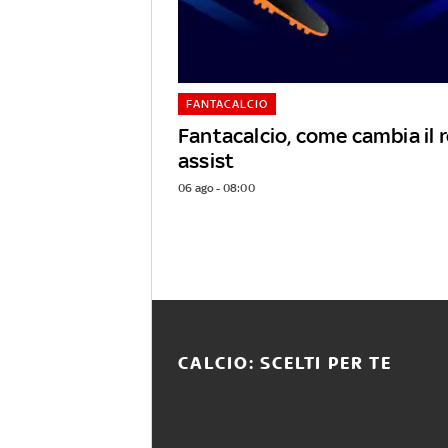
FANTACALCIO
Fantacalcio, come cambia il
assist
06 ago - 08:00
CALCIO: SCELTI PER TE