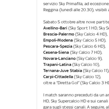
servizio Sky Primafila, ad eccezione
Reggina (lunedì alle 20.30), visibili
Sabato 5 ottobre altre nove partite 
Avellino-Bari
(Sky Sport 1 HD, Sky S
Brescia-Palermo
(Sky Calcio 4 HD),
Empoli-Modena
(Sky Calcio 5 HD),
Pescara-Spezia
(Sky Calcio 6 HD),
Cesena-Siena
(Sky Calcio 7 HD),
Novara-Lanciano
(Sky Calcio 9),
Trapani-Latina
(Sky Calcio 10),
Ternana-Juve Stabia
(Sky Calcio 11)
Carpi-Cittadella
(Sky Calcio 12),
oltre a “Diretta Gol” (Sky Calcio 3 H
I match saranno preceduti da un ampi
HD, Sky Supercalcio HD e sui canali 
gara sugli stessi canali. A seguire,