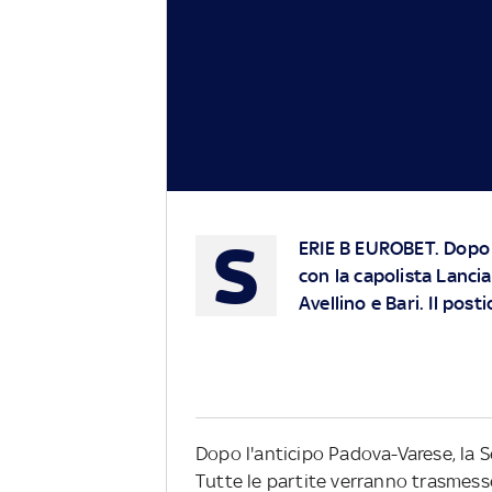
S
ERIE B EUROBET.
Dopo l
con la capolista Lancia
Avellino e Bari. Il pos
Dopo l'anticipo Padova-Varese, la S
Tutte le partite verranno trasmesse 