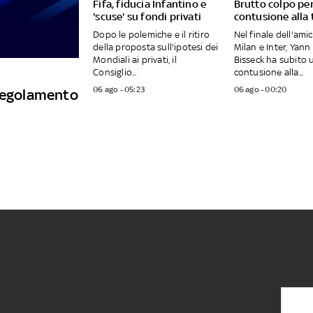
Fifa, fiducia Infantino e
Brutto colpo per
'scuse' su fondi privati
contusione alla 
Dopo le polemiche e il ritiro
Nel finale dell'ami
della proposta sull'ipotesi dei
Milan e Inter, Yann
Mondiali ai privati, il
Bisseck ha subito 
Consiglio...
contusione alla...
06 ago - 05:23
06 ago - 00:20
 regolamento