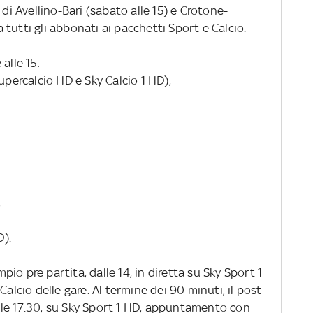
 di Avellino-Bari (sabato alle 15) e Crotone-
 a tutti gli abbonati ai pacchetti Sport e Calcio.
alle 15:
upercalcio HD e Sky Calcio 1 HD),
,
D).
o pre partita, dalle 14, in diretta su Sky Sport 1
Calcio delle gare. Al termine dei 90 minuti, il post
 alle 17.30, su Sky Sport 1 HD, appuntamento con