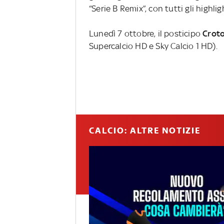
“Serie B Remix”, con tutti gli highli
Lunedì 7 ottobre, il posticipo
Crot
Supercalcio HD e Sky Calcio 1 HD).
CALCIO: ALTRE NOTIZIE