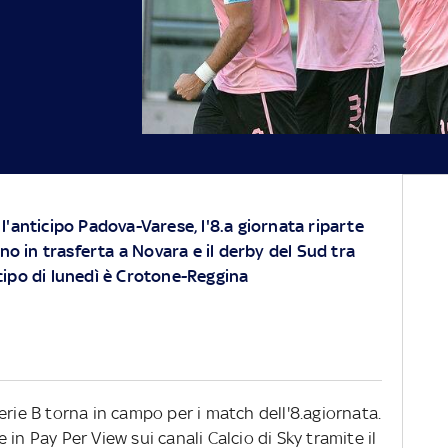
'anticipo Padova-Varese, l'8.a giornata riparte
no in trasferta a Novara e il derby del Sud tra
ticipo di lunedì è Crotone-Reggina
erie B torna in campo per i match dell'8.agiornata.
in Pay Per View sui canali Calcio di Sky tramite il