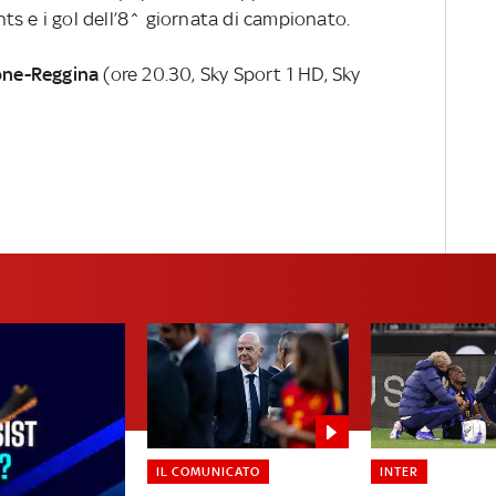
ghts e i gol dell’8^ giornata di campionato.
one-Reggina
(ore 20.30, Sky Sport 1 HD, Sky
IL COMUNICATO
INTER