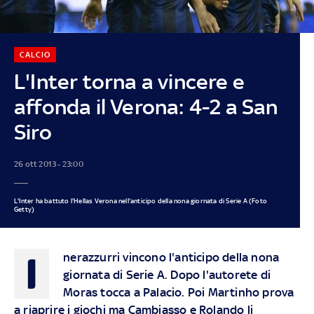
CALCIO
L'Inter torna a vincere e
affonda il Verona: 4-2 a San
Siro
26 ott 2013 - 23:00
L'Inter ha battuto l'Hellas Verona nell'anticipo della nona giornata di Serie A (Foto
Getty)
I
nerazzurri vincono l'anticipo della nona
giornata di Serie A. Dopo l'autorete di
Moras tocca a Palacio. Poi Martinho prova
a riaprire i giochi ma Cambiasso e Rolando li