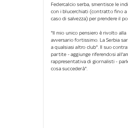
Federcalcio serba, smentisce le ind
con i blucerchiati (contratto fino
caso di salvezza) per prendere il po
"Il mio unico pensiero è rivolto all
avversario fortissimo. La Serbia sa
a qualsiasi altro club". Il suo con
partite - aggiunge riferendosi all
rappresentativa di giornalisti - par
cosa succederà".