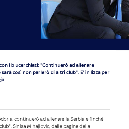
 con i blucerchiati: "Continuerò ad allenare
sarà così non parlerò di altri club". E' in lizza per
eja
oria, continuerò ad allenare la Serbia e finché
 club". Sinisa Mihajlovic, dalle pagine della