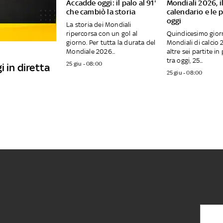
Accadde oggi: il palo al 91'
Mondiali 2026, i
che cambiò la storia
calendario e le p
oggi
La storia dei Mondiali
ripercorsa con un gol al
Quindicesimo gior
giorno. Per tutta la durata del
Mondiali di calcio
Mondiale 2026...
altre sei partite 
tra oggi, 25...
25 giu - 08:00
i in diretta
25 giu - 08:00