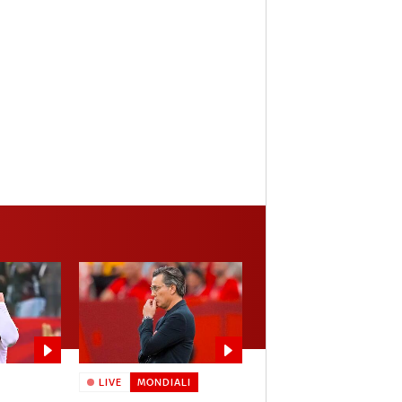
LIVE
MONDIALI