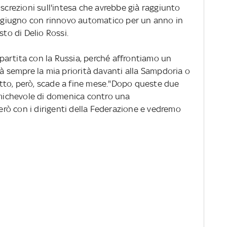
iscrezioni sull'intesa che avrebbe già raggiunto
 a giugno con rinnovo automatico per un anno in
sto di Delio Rossi.
a partita con la Russia, perché affrontiamo un
rà sempre la mia priorità davanti alla Sampdoria o
tratto, però, scade a fine mese."Dopo queste due
'amichevole di domenica contro una
lerò con i dirigenti della Federazione e vedremo