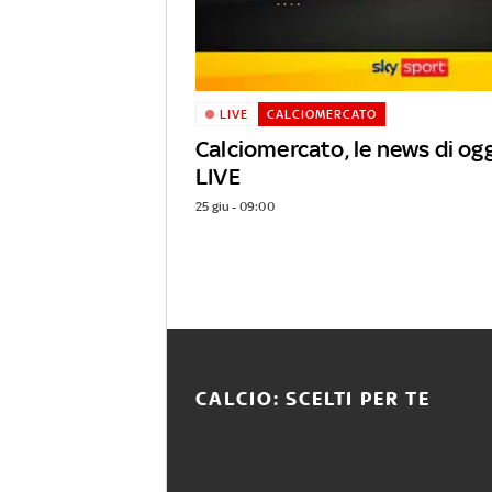
LIVE
CALCIOMERCATO
Calciomercato, le news di ogg
LIVE
25 giu - 09:00
CALCIO: SCELTI PER TE