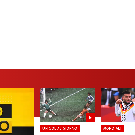
UN GOL AL GIORNO
MONDIALI