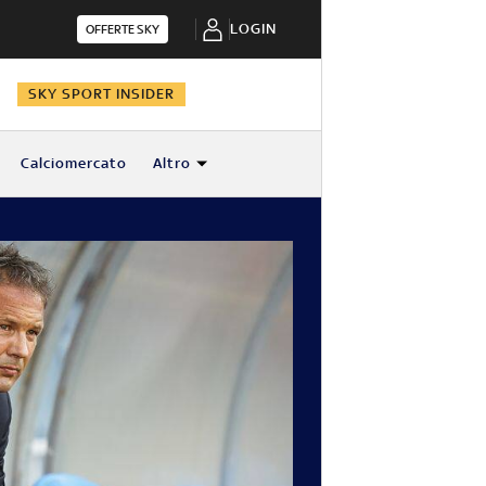
LOGIN
OFFERTE SKY
N
SKY SPORT INSIDER
Calciomercato
Altro