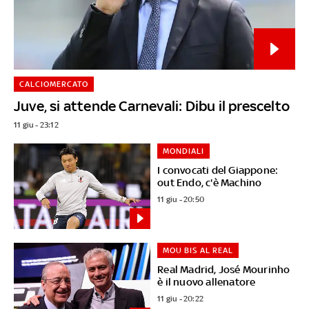
CALCIOMERCATO
Juve, si attende Carnevali: Dibu il prescelto
11 giu - 23:12
MONDIALI
I convocati del Giappone:
out Endo, c'è Machino
11 giu - 20:50
MOU BIS AL REAL
Real Madrid, José Mourinho
è il nuovo allenatore
11 giu - 20:22