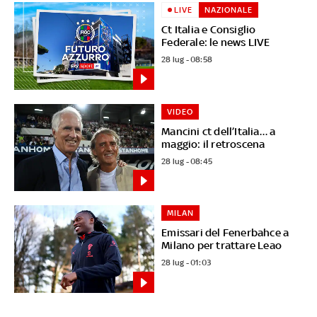
LIVE
NAZIONALE
Ct Italia e Consiglio
Federale: le news LIVE
28 lug - 08:58
VIDEO
Mancini ct dell’Italia… a
maggio: il retroscena
28 lug - 08:45
MILAN
Emissari del Fenerbahce a
Milano per trattare Leao
28 lug - 01:03