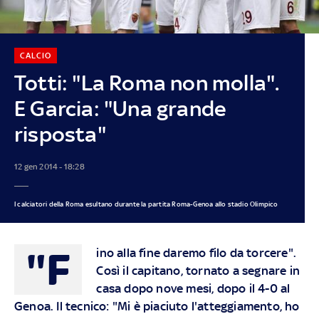
CALCIO
Totti: "La Roma non molla".
E Garcia: "Una grande
risposta"
12 gen 2014 - 18:28
I calciatori della Roma esultano durante la partita Roma-Genoa allo stadio Olimpico
"F
ino alla fine daremo filo da torcere".
Così il capitano, tornato a segnare in
casa dopo nove mesi, dopo il 4-0 al
Genoa. Il tecnico: "Mi è piaciuto l'atteggiamento, ho