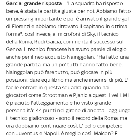
Garcia: grande risposta
- "La squadra ha risposto
bene, è stata la partita giusta per noi. Abbiamo fatto
un pressing importante e poi è arrivato il grande gol
di Florenzi e abbiamo ritrovato il capitano in ottima
forma": così invece, ai microfoni di Sky, il tecnico
della Roma, Rudi Garcia, commenta il successo sul
Genoa. Il tecnico francese ha avuto parole di elogio
anche per il neo acquisto Nainggolan: "Ha fatto una
grande partita, ma un po' tutti hanno fatto bene.
Nainggolan può fare tutto, può giocare in più
posizioni, dare equilibrio ma anche inserirsi di più. E'
facile entrare in questa squadra quando hai
giocatori come Strootman e Pjanic a questi livelli. Mi
è piaciuto l'atteggiamento e ho visto grande
personalità: 44 punti nel girone di andata - aggiunge
il tecnico giallorosso - sono il record della Roma, ma
ora dobbiamo continuare così. E' bello competere
con Juventus e Napoli, è meglio così. Maicon? E'