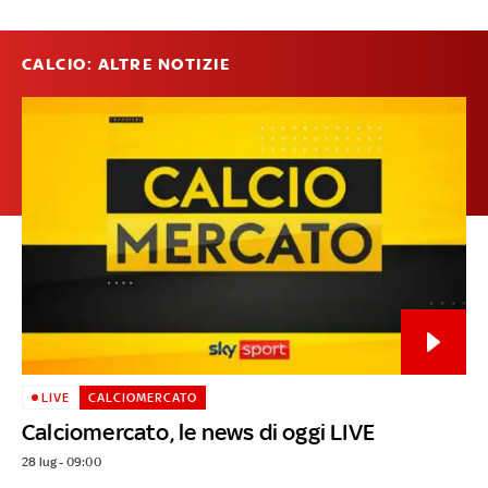
CALCIO: ALTRE NOTIZIE
LIVE
CALCIOMERCATO
Calciomercato, le news di oggi LIVE
28 lug - 09:00