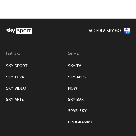
ACCEDI A SKY GO
I siti Sky:
Servizi:
SKY SPORT
SKY TV
SKY TG24
SKY APPS
SKY VIDEO
NOW
SKY ARTE
SKY BAR
SPAZI SKY
PROGRAMMI