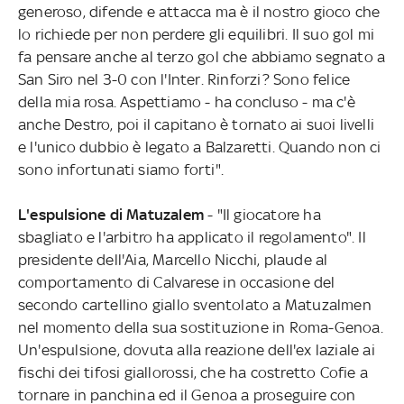
generoso, difende e attacca ma è il nostro gioco che
lo richiede per non perdere gli equilibri. Il suo gol mi
fa pensare anche al terzo gol che abbiamo segnato a
San Siro nel 3-0 con l'Inter. Rinforzi? Sono felice
della mia rosa. Aspettiamo - ha concluso - ma c'è
anche Destro, poi il capitano è tornato ai suoi livelli
e l'unico dubbio è legato a Balzaretti. Quando non ci
sono infortunati siamo forti".
L'espulsione di Matuzalem
- "Il giocatore ha
sbagliato e l'arbitro ha applicato il regolamento". Il
presidente dell'Aia, Marcello Nicchi, plaude al
comportamento di Calvarese in occasione del
secondo cartellino giallo sventolato a Matuzalmen
nel momento della sua sostituzione in Roma-Genoa.
Un'espulsione, dovuta alla reazione dell'ex laziale ai
fischi dei tifosi giallorossi, che ha costretto Cofie a
tornare in panchina ed il Genoa a proseguire con