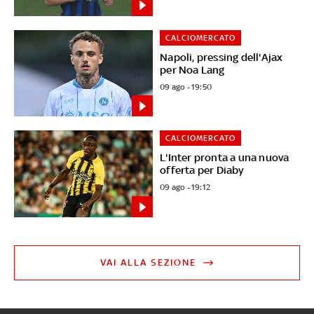
CALCIOMERCATO
Napoli, pressing dell'Ajax
per Noa Lang
09 ago - 19:50
CALCIOMERCATO
L'Inter pronta a una nuova
offerta per Diaby
09 ago - 19:12
VAI ALLA SEZIONE