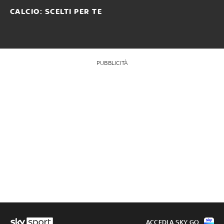
CALCIO: SCELTI PER TE
PUBBLICITÀ
ACCEDI A SKY GO