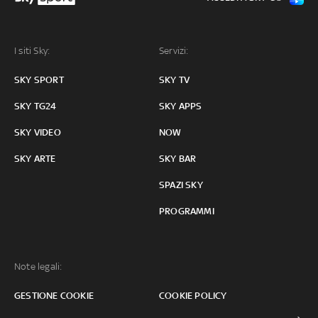
I siti Sky:
Servizi:
SKY SPORT
SKY TV
SKY TG24
SKY APPS
SKY VIDEO
NOW
SKY ARTE
SKY BAR
SPAZI SKY
PROGRAMMI
Note legali:
GESTIONE COOKIE
COOKIE POLICY