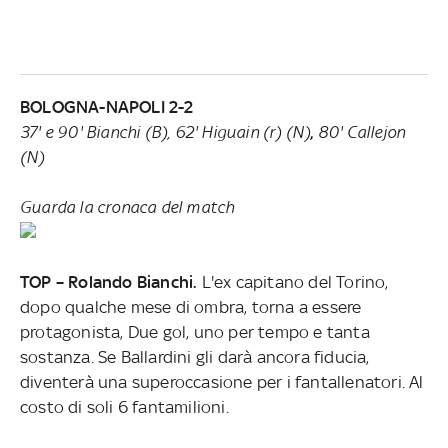
BOLOGNA-NAPOLI 2-2
37' e 90' Bianchi (B), 62' Higuain (r) (N)
,
80' Callejon
(N)
Guarda la cronaca del match
TOP – Rolando Bianchi.
L'ex capitano del Torino,
dopo qualche mese di ombra, torna a essere
protagonista, Due gol, uno per tempo e tanta
sostanza. Se Ballardini gli darà ancora fiducia,
diventerà una superoccasione per i fantallenatori. Al
costo di soli 6 fantamilioni.