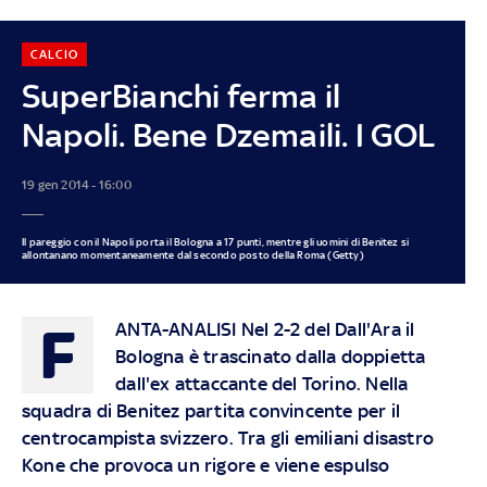
CALCIO
SuperBianchi ferma il
Napoli. Bene Dzemaili. I GOL
19 gen 2014 - 16:00
Il pareggio con il Napoli porta il Bologna a 17 punti, mentre gli uomini di Benitez si
allontanano momentaneamente dal secondo posto della Roma (Getty)
F
ANTA-ANALISI
Nel 2-2 del Dall'Ara il
Bologna è trascinato dalla doppietta
dall'ex attaccante del Torino. Nella
squadra di Benitez partita convincente per il
centrocampista svizzero. Tra gli emiliani disastro
Kone
che provoca un rigore e viene espulso