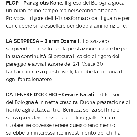
FLOP – Panagiotis Kone.
Il greco del Bologna gioca
un buon primo tempo ma nel secondo affonda.
Provoca il rigore dell'1-1 trasformato da Higuain e per
concludere si fa espellere per doppia ammonizione.
LA SORPRESA – Blerim Dzemaili.
Lo svizzero
sorprende non solo per la prestazione ma anche per
la sua continuità. Si procura il calcio di rigore del
pareggio e avvia l'azione del 2-1. Costa 30
fantamilioni e a questi livelli, farebbe la fortuna di
ogni fantallenatore.
DA TENERE D'OCCHIO – Cesare Natali.
Il difensore
del Bologna è in netta crescita. Buona prestazione di
fronte agli attaccanti di Benitez, senza soffrire e
senza prendere nessun cartellino giallo. Sicuro
titolare, se dovesse tenere questo rendimento
sarebbe un interessante investimento per chi ha