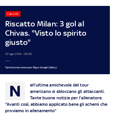
CALCIO
Riscatto Milan: 3 gol al
Chivas. "Visto lo spirito
giusto"
07 ago 2014 - 09:28
Tante buone notizie per Pippo Inzaghi (Getty)
N
ell'ultima amichevole del tour
americano si sbloccano gli attaccanti.
Tante buone notizie per l'allenatore.
"Avanti così, abbiamo applicato bene gli schemi che
proviamo in allenamento"