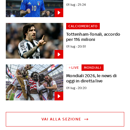
01 lug - 21:24
CALCIOMERCATO
Tottenham-Tonali, accordo
per 116 milioni
01 lug - 20:51
LIVE
MONDIALI
Mondiali 2026, le news di
oggi in diretta live
01 lug - 20:20
VAI ALLA SEZIONE