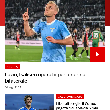
SERIE A
Lazio, Isaksen operato per un'ernia
bilaterale
01 lug - 21:27
CALCIOMERCATO
Liberali sceglie il Como:
pagata clausola da 6 mln