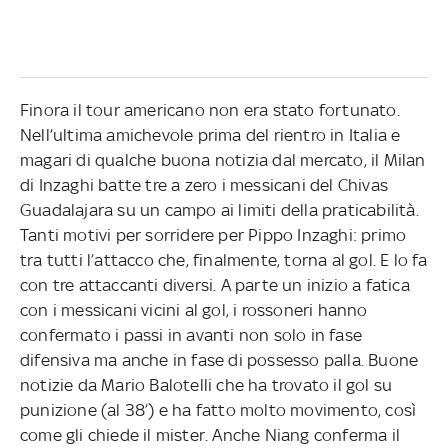
Finora il tour americano non era stato fortunato.
Nell’ultima amichevole prima del rientro in Italia e
magari di qualche buona notizia dal mercato, il Milan
di Inzaghi batte tre a zero i messicani del Chivas
Guadalajara su un campo ai limiti della praticabilità.
Tanti motivi per sorridere per Pippo Inzaghi: primo
tra tutti l’attacco che, finalmente, torna al gol. E lo fa
con tre attaccanti diversi. A parte un inizio a fatica
con i messicani vicini al gol, i rossoneri hanno
confermato i passi in avanti non solo in fase
difensiva ma anche in fase di possesso palla. Buone
notizie da Mario Balotelli che ha trovato il gol su
punizione (al 38’) e ha fatto molto movimento, così
come gli chiede il mister. Anche Niang conferma il