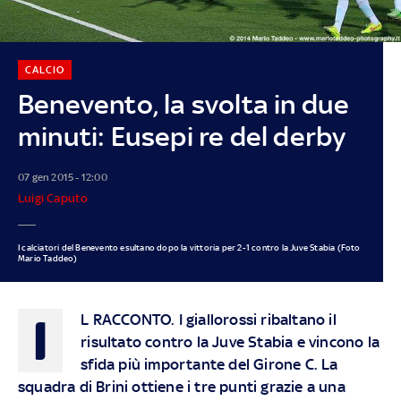
CALCIO
Benevento, la svolta in due
minuti: Eusepi re del derby
07 gen 2015 - 12:00
Luigi Caputo
I calciatori del Benevento esultano dopo la vittoria per 2-1 contro la Juve Stabia (Foto
Mario Taddeo)
I
L RACCONTO.
I giallorossi ribaltano il
risultato contro la Juve Stabia e vincono la
sfida più importante del Girone C. La
squadra di Brini ottiene i tre punti grazie a una