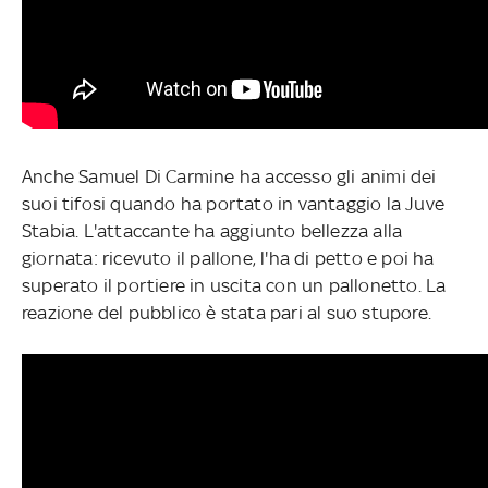
Anche Samuel Di Carmine ha accesso gli animi dei
suoi tifosi quando ha portato in vantaggio la Juve
Stabia. L'attaccante ha aggiunto bellezza alla
giornata: ricevuto il pallone, l'ha di petto e poi ha
superato il portiere in uscita con un pallonetto. La
reazione del pubblico è stata pari al suo stupore.