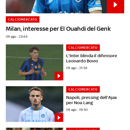
CALCIOMERCATO
Milan, interesse per El Ouahdi del Genk
09 ago - 23:44
CALCIOMERCATO
L'Inter blinda il difensore
Leonardo Bovio
09 ago - 21:54
CALCIOMERCATO
Napoli, pressing dell'Ajax
per Noa Lang
09 ago - 19:50