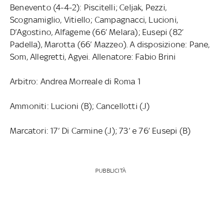
Benevento (4-4-2): Piscitelli; Celjak, Pezzi,
Scognamiglio, Vitiello; Campagnacci, Lucioni,
D’Agostino, Alfageme (66’ Melara); Eusepi (82’
Padella), Marotta (66’ Mazzeo). A disposizione: Pane,
Som, Allegretti, Agyei. Allenatore: Fabio Brini
Arbitro: Andrea Morreale di Roma 1
Ammoniti: Lucioni (B); Cancellotti (J)
Marcatori: 17’ Di Carmine (J); 73’ e 76’ Eusepi (B)
PUBBLICITÀ