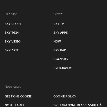
I siti Sky:
Servizi:
SKY SPORT
SKY TV
SKY TG24
SKY APPS
SKY VIDEO
NOW
SKY ARTE
SKY BAR
SPAZI SKY
PROGRAMMI
Note legali:
GESTIONE COOKIE
COOKIE POLICY
NOTE LEGALI
DICHIARAZIONE DI ACCESSIBILITÀ