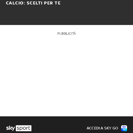
CALCIO: SCELTI PER TE
PUBBLICITÀ
ACCEDI A SKY GO