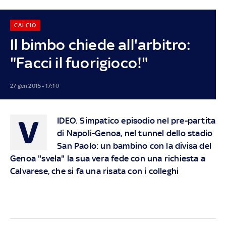
CALCIO
Il bimbo chiede all'arbitro:
"Facci il fuorigioco!"
27 gen 2015 - 17:10
V
IDEO.
Simpatico episodio nel pre-partita
di Napoli-Genoa, nel tunnel dello stadio
San Paolo: un bambino con la divisa del
Genoa "svela" la sua vera fede con una richiesta a
Calvarese, che si fa una risata con i colleghi