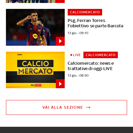
CALCIOMERCATO
Psg, Ferran Torres
l'obiettivo se parte Barcola
13 giu - 09:10
LIVE
CALCIOMERCATO
Calciomercato: news e
trattative di oggi LIVE
13 giu - 08:50
VAI ALLA SEZIONE