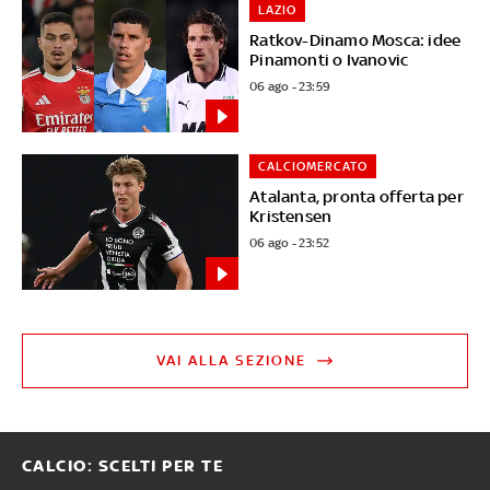
LAZIO
Ratkov-Dinamo Mosca: idee
Pinamonti o Ivanovic
06 ago - 23:59
CALCIOMERCATO
Atalanta, pronta offerta per
Kristensen
06 ago - 23:52
VAI ALLA SEZIONE
CALCIO: SCELTI PER TE