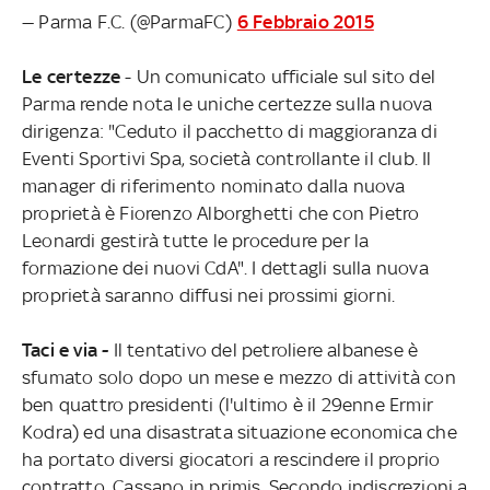
— Parma F.C. (@ParmaFC)
6 Febbraio 2015
Le certezze
- Un comunicato ufficiale sul sito del
Parma rende nota le uniche certezze sulla nuova
dirigenza: "Ceduto il pacchetto di maggioranza di
Eventi Sportivi Spa, società controllante il club. Il
manager di riferimento nominato dalla nuova
proprietà è Fiorenzo Alborghetti che con Pietro
Leonardi gestirà tutte le procedure per la
formazione dei nuovi CdA". I dettagli sulla nuova
proprietà saranno diffusi nei prossimi giorni.
Taci e via -
Il tentativo del petroliere albanese è
sfumato solo dopo un mese e mezzo di attività con
ben quattro presidenti (l'ultimo è il 29enne Ermir
Kodra) ed una disastrata situazione economica che
ha portato diversi giocatori a rescindere il proprio
contratto, Cassano in primis. Secondo indiscrezioni a