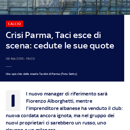
CALCIO
Crisi Parma, Taci esce di
scena: cedute le sue quote
06 feb 2015 - 19:03
Uno spicchio dello stadio Tardini di Parma (Foto Getty)
I
l nuovo manager di riferimento sarà
Fiorenzo Alborghetti, mentre
l'imprenditore albanese ha venduto il club:
nuova cordata ancora ignota, ma nel gruppo dei
nuovi proprietari ci sarebbero un russo, uno
sloveno e un milanese