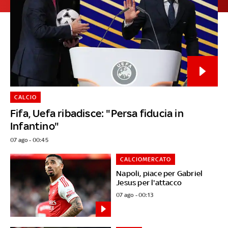
CALCIO
Fifa, Uefa ribadisce: "Persa fiducia in
Infantino"
07 ago - 00:45
CALCIOMERCATO
Napoli, piace per Gabriel
Jesus per l'attacco
07 ago - 00:13