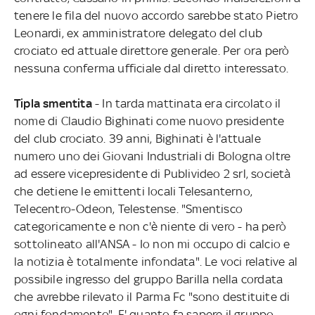
tenere le fila del nuovo accordo sarebbe stato Pietro
Leonardi, ex amministratore delegato del club
crociato ed attuale direttore generale. Per ora però
nessuna conferma ufficiale dal diretto interessato.
Tipla smentita
- In tarda mattinata era circolato il
nome di Claudio Bighinati come nuovo presidente
del club crociato. 39 anni, Bighinati è l'attuale
numero uno dei Giovani Industriali di Bologna oltre
ad essere vicepresidente di Publivideo 2 srl, società
che detiene le emittenti locali Telesanterno,
Telecentro-Odeon, Telestense. "Smentisco
categoricamente e non c'è niente di vero - ha però
sottolineato all'ANSA - Io non mi occupo di calcio e
la notizia è totalmente infondata". Le voci relative al
possibile ingresso del gruppo Barilla nella cordata
che avrebbe rilevato il Parma Fc "sono destituite di
ogni fondamento". E' quanto fa sapere il gruppo