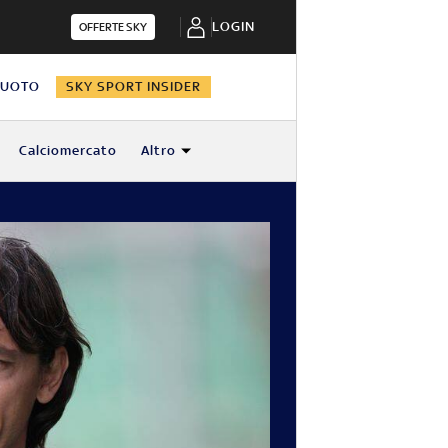
LOGIN
OFFERTE SKY
NUOTO
SKY SPORT INSIDER
Calciomercato
Altro