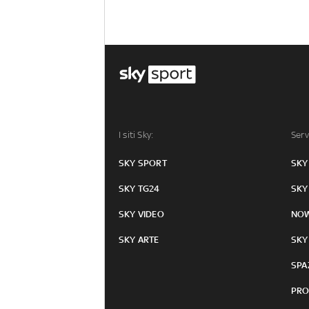
I siti Sky:
Serv
SKY SPORT
SKY
SKY TG24
SKY
SKY VIDEO
NO
SKY ARTE
SKY
SPA
PRO