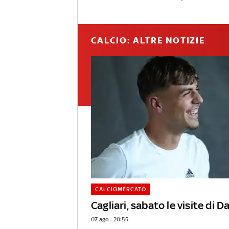
CALCIO: ALTRE NOTIZIE
CALCIOMERCATO
Cagliari, sabato le visite di D
07 ago - 20:55