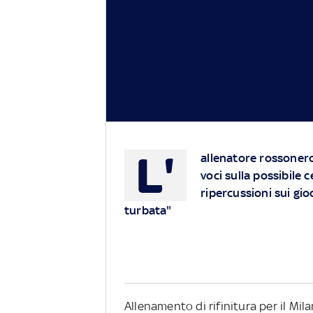
L'
allenatore rossonero, 
voci sulla possibile 
ripercussioni sui gi
turbata"
Allenamento di rifinitura per il Mila