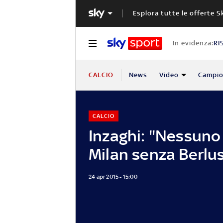
Esplora tutte le offerte S
In evidenza:
RI
CALCIO
News
Video
Campio
CALCIO
Inzaghi: "Nessuno 
Milan senza Berlu
24 apr 2015 - 15:00