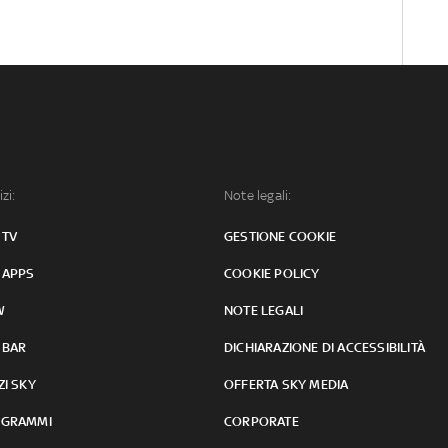
izi:
Note legali:
 TV
GESTIONE COOKIE
 APPS
COOKIE POLICY
W
NOTE LEGALI
 BAR
DICHIARAZIONE DI ACCESSIBILITÀ
ZI SKY
OFFERTA SKY MEDIA
GRAMMI
CORPORATE