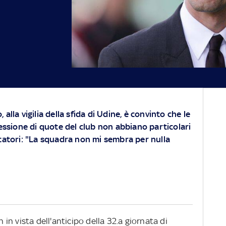
alla vigilia della sfida di Udine, è convinto che le
cessione di quote del club non abbiano particolari
ocatori: "La squadra non mi sembra per nulla
n in vista dell'anticipo della 32.a giornata di