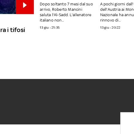
Dopo soltanto 7 mesi dal suo
A pochi giorni dall
arrivo, Roberto Mancini
dell'Austria ai Mond
saluta l'Al-Sadd. L'allenatore
Nazionale ha annun
italiano non...
rinnovo di...
13 giu - 21:35
13 giu - 20:22
a i tifosi