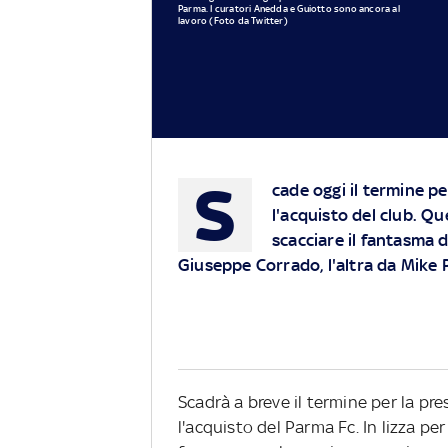
Parma. I curatori Anedda e Guiotto sono ancora al
lavoro (Foto da Twitter)
S
cade oggi il termine p
l'acquisto del club. Q
scacciare il fantasma d
Giuseppe Corrado, l'altra da Mike 
Scadrà a breve il termine per la pr
l'acquisto del Parma Fc. In lizza pe