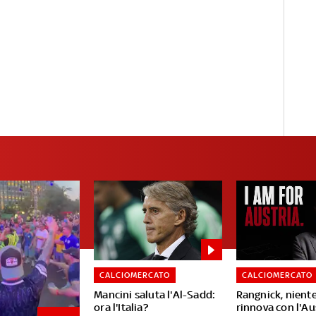
CALCIOMERCATO
CALCIOMERCATO
Mancini saluta l'Al-Sadd:
Rangnick, niente
ora l'Italia?
rinnova con l'Au