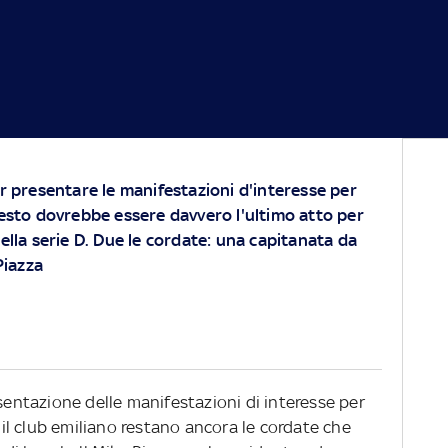
er presentare le manifestazioni d'interesse per
uesto dovrebbe essere davvero l'ultimo atto per
ella serie D. Due le cordate: una capitanata da
Piazza
esentazione delle manifestazioni di interesse per
r il club emiliano restano ancora le cordate che