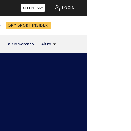
LOGIN
OFFERTE SKY
O
SKY SPORT INSIDER
Calciomercato
Altro