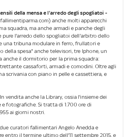
ensili della mensa e l'arredo degli spogliatoi -
to fallimentiparma.com) anche molti apparecchi
prima squadra, ma anche armadi e panche degli
 pure l'arredo dello spogliatoi dell'arbitro dello
e una tribuna modulare in ferro, frullatori e
lo della spesa" anche televisori, tre Iphone, un
va anche il dormitorio per la prima squadra:
altrettante cassaforti, armadi e comodini. Oltre agli
na scrivania con piano in pelle e cassettiera, e
In vendita anche la Library, ossia l'insieme dei
e e fotografiche. Si tratta di 1.700 ore di
955 ai giorni nostri.
 due curatori fallimentari Angelo Anedda e
 entro il termine ultimo dell'11 settembre 2015, e