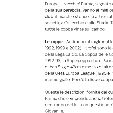
Europa. Il 'vecchio' Parma, segnato
della sua parabola. Vanno al miglior
club: il marchio storico, le attrezz
società, a Collecchio e allo Stadio T
tutte le coppe vinte sul campo.
Le coppe -
Andranno al miglior offe
1992, 1999 e 2002): i trofei sono la
della Lega Calcio. La Coppa delle C
1992-93, la Supercoppa che il Parma
di ben 5 kg e 42cm e mezzo di altezz
della Uefa Europa League (1995 e 1
marmo giallo. Poi c'è la Supercoppa 
Queste le descrizioni fornite dai cur
Parma che comprende anche trofei
rientranno nel lotto in questione. 
Giovanile.