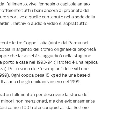
 dal fallimento, vive l'ennesimo capitola amaro
 offerente tutti i beni ancora di proprietà del
ature sportive e quelle contenute nella sede della
ardini, l'archivio audio e video e, soprattutto,
rente le tre Coppe Italia (vinte dal Parma nel
 copia in argento del trofeo originale di proprietà
oppe che la società si aggiudicò nella stagione
 portò a casa nel 1993-94 (il trofeo è una replica
a). Poi ci sono due "esemplari" delle vittorie
999). Ogni coppa pesa 15 kg ed ha una base di
Italiana che gli emiliani vinsero nel 1999.
atori fallimentari per descrivere la storia del
 minori, non menzionati, ma che evidentemente
Così come i 100 trofei conquistati dal Settore