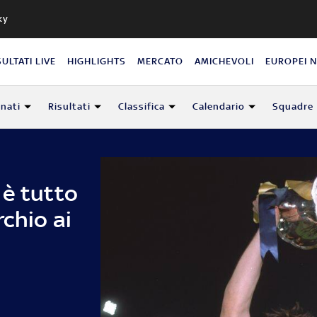
ky
SULTATI LIVE
HIGHLIGHTS
MERCATO
AMICHEVOLI
EUROPEI 
nati
Risultati
Classifica
Calendario
Squadre
 è tutto
rchio ai