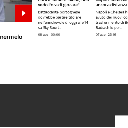
vedo l'ora di giocare"
ancora distanza
L’attaccante portoghese
Napoli e Chelsea 
dovrebbe partire titolare
avuto dei nuovi con
nell’amichevole di oggi alle 14
trasferimento di B
su Sky Sport...
Badiashile per...
08 ago - 00:00
07 ago - 23:16
tenermelo