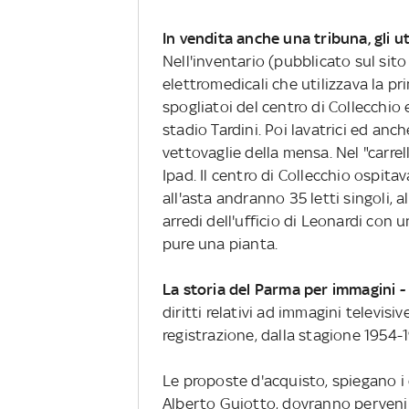
In vendita anche una tribuna, gli ut
Nell'inventario (pubblicato sul si
elettromedicali che utilizzava la 
spogliatoi del centro di Collecchio e
stadio Tardini. Poi lavatrici ed anch
vettovaglie della mensa. Nel "carrel
Ipad. Il centro di Collecchio ospita
all'asta andranno 35 letti singoli, 
arredi dell'ufficio di Leonardi con u
pure una pianta.
La storia del Parma per immagini -
diritti relativi ad immagini televisiv
registrazione, dalla stagione 1954-1
Le proposte d'acquisto, spiegano i
Alberto Guiotto, dovranno pervenire