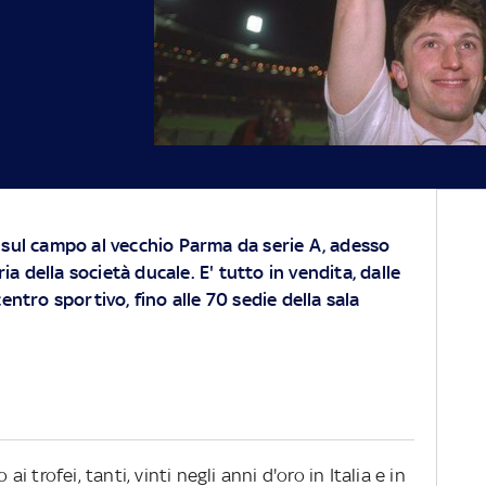
 sul campo al vecchio Parma da serie A, adesso
oria della società ducale. E' tutto in vendita, dalle
centro sportivo, fino alle 70 sedie della sala
ai trofei, tanti, vinti negli anni d'oro in Italia e in