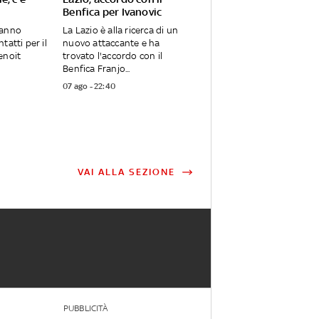
Benfica per Ivanovic
hanno
La Lazio è alla ricerca di un
tatti per il
nuovo attaccante e ha
enoit
trovato l'accordo con il
Benfica Franjo...
07 ago - 22:40
VAI ALLA SEZIONE
PUBBLICITÀ