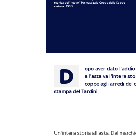
tecnica del "nuovo" Parma alza la Coppa delle Coppe
vinta nel 1993
D
opo aver dato l'addio
all'asta va l'intera st
coppe agli arredi del 
stampa del Tardini
Un'intera storia all'asta. Dal marchio 