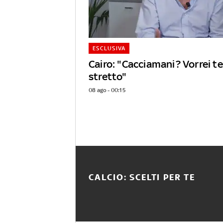
ESCLUSIVA
Cairo: "Cacciamani? Vorrei 
stretto"
08 ago - 00:15
CALCIO: SCELTI PER TE