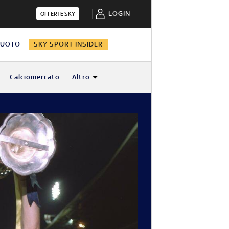
LOGIN
OFFERTE SKY
NUOTO
SKY SPORT INSIDER
Calciomercato
Altro