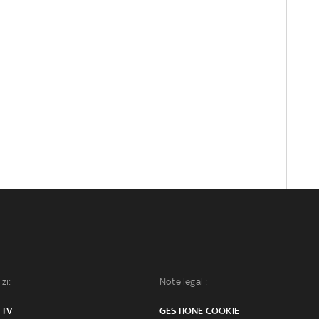
izi:
Note legali:
 TV
GESTIONE COOKIE