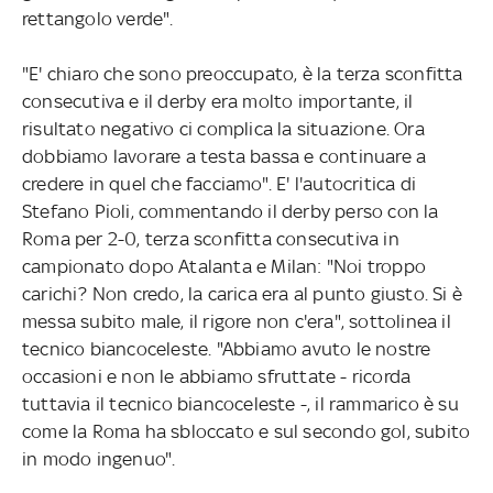
rettangolo verde".
"E' chiaro che sono preoccupato, è la terza sconfitta
consecutiva e il derby era molto importante, il
risultato negativo ci complica la situazione. Ora
dobbiamo lavorare a testa bassa e continuare a
credere in quel che facciamo". E' l'autocritica di
Stefano Pioli, commentando il derby perso con la
Roma per 2-0, terza sconfitta consecutiva in
campionato dopo Atalanta e Milan: "Noi troppo
carichi? Non credo, la carica era al punto giusto. Si è
messa subito male, il rigore non c'era", sottolinea il
tecnico biancoceleste. "Abbiamo avuto le nostre
occasioni e non le abbiamo sfruttate - ricorda
tuttavia il tecnico biancoceleste -, il rammarico è su
come la Roma ha sbloccato e sul secondo gol, subito
in modo ingenuo".