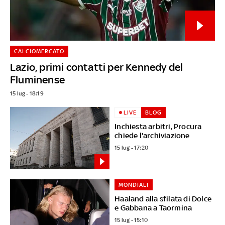
CALCIOMERCATO
Lazio, primi contatti per Kennedy del
Fluminense
15 lug - 18:19
LIVE
BLOG
Inchiesta arbitri, Procura
chiede l'archiviazione
15 lug - 17:20
MONDIALI
Haaland alla sfilata di Dolce
e Gabbana a Taormina
15 lug - 15:10