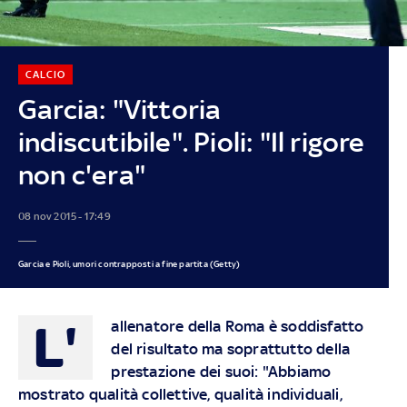
CALCIO
Garcia: "Vittoria
indiscutibile". Pioli: "Il rigore
non c'era"
08 nov 2015 - 17:49
Garcia e Pioli, umori contrapposti a fine partita (Getty)
L'
allenatore della Roma è soddisfatto
del risultato ma soprattutto della
prestazione dei suoi: "Abbiamo
mostrato qualità collettive, qualità individuali,