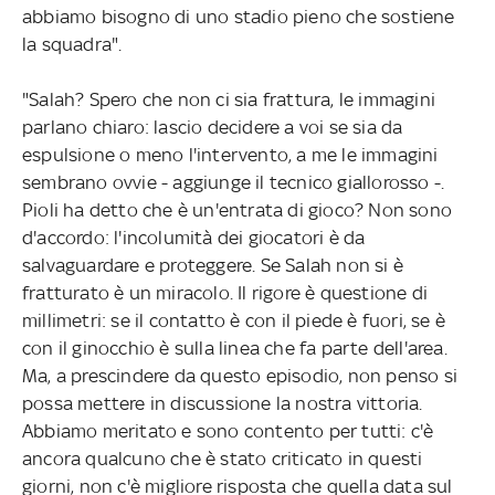
abbiamo bisogno di uno stadio pieno che sostiene
la squadra".
"Salah? Spero che non ci sia frattura, le immagini
parlano chiaro: lascio decidere a voi se sia da
espulsione o meno l'intervento, a me le immagini
sembrano ovvie - aggiunge il tecnico giallorosso -.
Pioli ha detto che è un'entrata di gioco? Non sono
d'accordo: l'incolumità dei giocatori è da
salvaguardare e proteggere. Se Salah non si è
fratturato è un miracolo. Il rigore è questione di
millimetri: se il contatto è con il piede è fuori, se è
con il ginocchio è sulla linea che fa parte dell'area.
Ma, a prescindere da questo episodio, non penso si
possa mettere in discussione la nostra vittoria.
Abbiamo meritato e sono contento per tutti: c'è
ancora qualcuno che è stato criticato in questi
giorni, non c'è migliore risposta che quella data sul