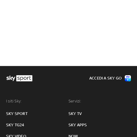
ACCEDI A SKY GO
I siti Sky:
Servizi:
SKY SPORT
SKY TV
SKY TG24
SKY APPS
SKY VIDEO
NOW