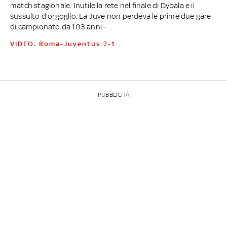
match stagionale. Inutile la rete nel finale di Dybala e il
sussulto d'orgoglio. La Juve non perdeva le prime due gare
di campionato da 103 anni -
VIDEO. Roma-Juventus 2-1
PUBBLICITÀ