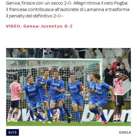
Genoa, finisce con un secco 2-0. Allegri ritrova il vero Pogba:
il francese contribuisce all'autorete di Lamanna e trasforma
il penalty del definitivo 2-0 -
VIDEO. Genoa-Juventus 0-2
6/13
©ANSA