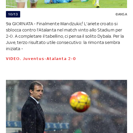
10/13
©ANSA
9a GIORNATA - Finalmente Mandzukic! L'ariete croato si
sblocca contro l'Atalanta nel match vinto allo Stadium per
2-0. A completare il tabellino, ci pensa il solito Dybala. Per la
Juve, terzo risultato utile consecutivo: la rimonta sembra
iniziata -
VIDEO. Juventus-Atalanta 2-0