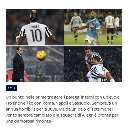
1/13
Un punto nelle prime tre gare, i pareggi interni con Chievo e
Frosinone, i ko con Roma, Napoli e Sassuolo. Sembrava un
annus horribilis per la Juve. Ma da un paio di settimane il
vento sembra cambiato e la squadra di Allegri è pronta per
una clamorosa rimonta -