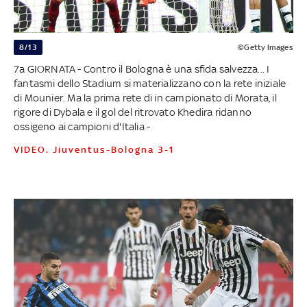
8/13
©Getty Images
7a GIORNATA - Contro il Bologna è una sfida salvezza... I
fantasmi dello Stadium si materializzano con la rete iniziale
di Mounier. Ma la prima rete di in campionato di Morata, il
rigore di Dybala e il gol del ritrovato Khedira ridanno
ossigeno ai campioni d'Italia -
VIDEO. Jiuventus-Bologna 3-1