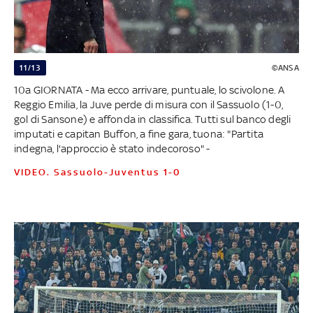
11/13
©ANSA
10a GIORNATA - Ma ecco arrivare, puntuale, lo scivolone. A
Reggio Emilia, la Juve perde di misura con il Sassuolo (1-0,
gol di Sansone) e affonda in classifica. Tutti sul banco degli
imputati e capitan Buffon, a fine gara, tuona: "Partita
indegna, l'approccio è stato indecoroso" -
VIDEO. Sassuolo-Juventus 1-0