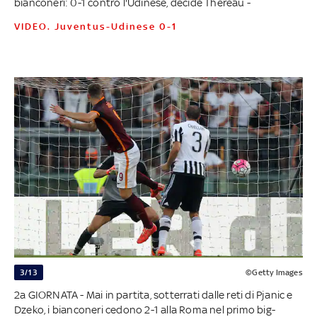
bianconeri: 0-1 contro l'Udinese, decide Thereau -
VIDEO. Juventus-Udinese 0-1
3/13
©Getty Images
2a GIORNATA - Mai in partita, sotterrati dalle reti di Pjanic e
Dzeko, i bianconeri cedono 2-1 alla Roma nel primo big-