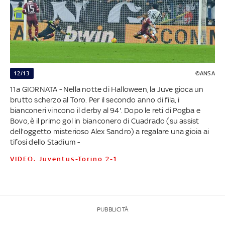
12/13
©ANSA
11a GIORNATA - Nella notte di Halloween, la Juve gioca un
brutto scherzo al Toro. Per il secondo anno di fila, i
bianconeri vincono il derby al 94'. Dopo le reti di Pogba e
Bovo, è il primo gol in bianconero di Cuadrado (su assist
dell'oggetto misterioso Alex Sandro) a regalare una gioia ai
tifosi dello Stadium -
VIDEO. Juventus-Torino 2-1
PUBBLICITÀ