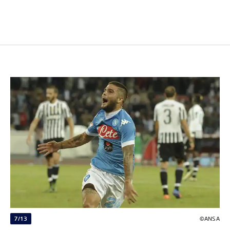
7/13
©ANSA