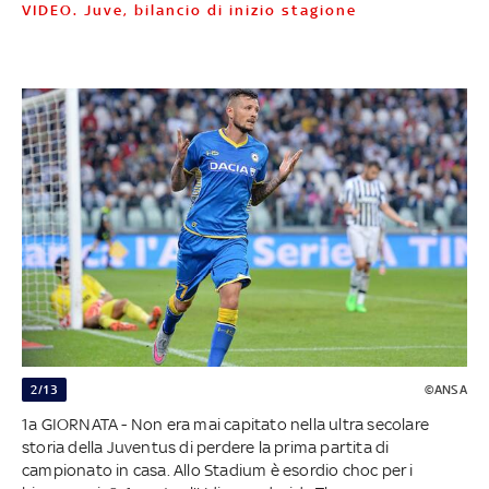
VIDEO. Juve, bilancio di inizio stagione
2/13
©ANSA
1a GIORNATA - Non era mai capitato nella ultra secolare
storia della Juventus di perdere la prima partita di
campionato in casa. Allo Stadium è esordio choc per i