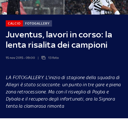
CALCIO
FOTOGALLERY
Juventus, lavori in corso: la
lenta risalita dei campioni
15 nov 2015 - 09:00
13 foto
LA FOTOGALLERY.
L'inizio di stagione della squadra di
Allegri è stato scioccante: un punto in tre gare e piena
zona retrocessione. Ma con il risveglio di Pogba e
Dybala e il recupero degli infortunati, ora la Signora
tenta la clamorosa rimonta