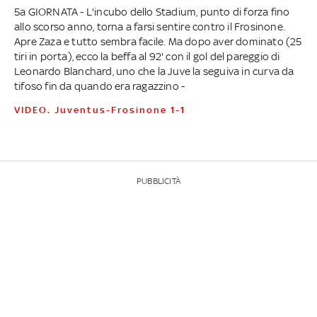
5a GIORNATA - L'incubo dello Stadium, punto di forza fino
allo scorso anno, torna a farsi sentire contro il Frosinone.
Apre Zaza e tutto sembra facile. Ma dopo aver dominato (25
tiri in porta), ecco la beffa al 92' con il gol del pareggio di
Leonardo Blanchard, uno che la Juve la seguiva in curva da
tifoso fin da quando era ragazzino -
VIDEO. Juventus-Frosinone 1-1
PUBBLICITÀ