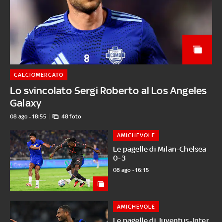
CALCIOMERCATO
Lo svincolato Sergi Roberto al Los Angeles
Galaxy
08 ago - 18:55
48 foto
AMICHEVOLE
Le pagelle di Milan-Chelsea
0-3
08 ago - 16:15
AMICHEVOLE
Le pagelle di Juventus-Inter