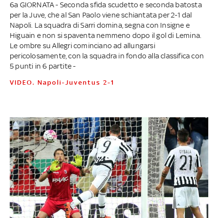
6a GIORNATA - Seconda sfida scudetto e seconda batosta
per la Juve, che al San Paolo viene schiantata per 2-1 dal
Napoli. La squadra di Sarri domina, segna con Insigne e
Higuain e non si spaventa nemmeno dopo il gol di Lemina.
Le ombre su Allegri cominciano ad allungarsi
pericolosamente, con la squadra in fondo alla classifica con
5 punti in 6 partite -
VIDEO. Napoli-Juventus 2-1