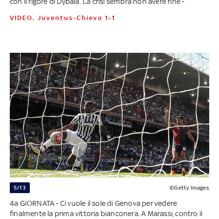
con il rigore di Dybala. La crisi sembra non avere fine -
VIDEO. Juventus-Chievo 1-1
5/13
©Getty Images
4a GIORNATA - Ci vuole il sole di Genova per vedere
finalmente la prima vittoria bianconera. A Marassi, contro il