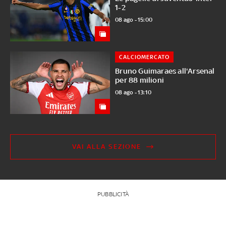
1-2
08 ago - 15:00
CALCIOMERCATO
Bruno Guimaraes all'Arsenal
per 88 milioni
08 ago - 13:10
VAI ALLA SEZIONE
PUBBLICITÀ