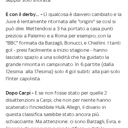
E con il derby... -
Lì qualcosa è davvero cambiato e la
Juve è lentamente ritornata alle "origini" se così si
può dire. Mettendosi a 3 ha portato a casa punti
preziosi a Palermo e a Roma per esempio, con la
"BBC" formata da Barzagli, Bonucci, e Chiellini. I tanti
gol - presi facilmente a inizio stagione - hanno
lasciato spazio a una solidità che ha guidato la
grande rimonta in campionato. In 6 partite (dalla
12esima alla 17esima) solo 4 gol subiti: alla pari solo
l'Inter capolista.
Dopo Carpi -
E se non fosse stato per quelle 2
disattenzioni a Carpi, che non per niente hanno
scatenato l'incredibile Hulk Allegri, il divario in
questa classifica sarebbe stato ancora più
schiacciante. Ma attenzione: ci sono Barzagli, Evra, e