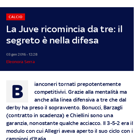
CALCIO
La Juve ricomincia da tre: il
segreto è nella difesa
03 gen 2016 - 12:28
Eleonora Serra
B
ianconeri tornati prepotentemente
competitivivi. Grazie alla mentalità ma
anche alla linea difensiva a tre che dal
derby ha preso il sopravvento. Bonucci, Barzagli
(contratto in scadenza) e Chiellini sono una
garanzia, nonostante qualche acciacco. Il 3-5-2 era il
modulo con cui Allegri aveva aperto il suo ciclo con i
campioni d'Italia