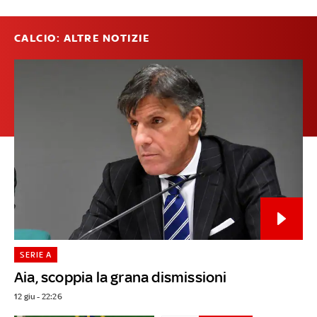
CALCIO: ALTRE NOTIZIE
SERIE A
Aia, scoppia la grana dismissioni
12 giu - 22:26