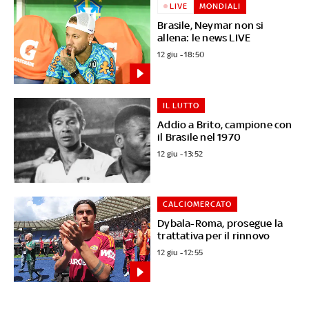
LIVE
MONDIALI
Brasile, Neymar non si
allena: le news LIVE
12 giu - 18:50
IL LUTTO
Addio a Brito, campione con
il Brasile nel 1970
12 giu - 13:52
CALCIOMERCATO
Dybala-Roma, prosegue la
trattativa per il rinnovo
12 giu - 12:55