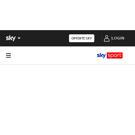
LOGIN
OFFERTE SKY