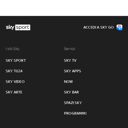
ACCEDI A SKY GO
I siti Sky:
Servizi:
SKY SPORT
SKY TV
SKY TG24
SKY APPS
SKY VIDEO
NOW
SKY ARTE
SKY BAR
SPAZI SKY
PROGRAMMI