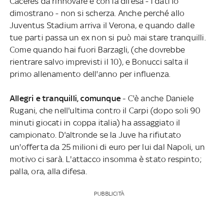
Caceres da rinnovare e con la difesa - i dati lo
dimostrano - non si scherza. Anche perché allo
Juventus Stadium arriva il Verona, e quando dalle
tue parti passa un ex non si può mai stare tranquilli.
Come quando hai fuori Barzagli, (che dovrebbe
rientrare salvo imprevisti il 10), e Bonucci salta il
primo allenamento dell'anno per influenza.
Allegri e tranquilli, comunque
- C'è anche Daniele
Rugani, che nell'ultima contro il Carpi (dopo soli 90
minuti giocati in coppa italia) ha assaggiato il
campionato. D'altronde se la Juve ha rifiutato
un'offerta da 25 milioni di euro per lui dal Napoli, un
motivo ci sarà. L'attacco insomma è stato respinto;
palla, ora, alla difesa.
PUBBLICITÀ