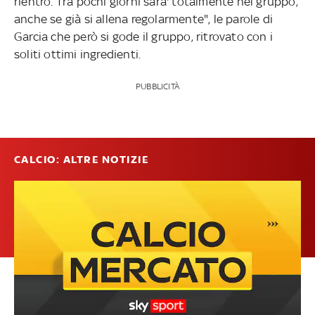
rientro. Tra pochi giorni sara' totalmente nel gruppo,
anche se già si allena regolarmente", le parole di
Garcia che però si gode il gruppo, ritrovato con i
soliti ottimi ingredienti.
PUBBLICITÀ
CALCIO: ALTRE NOTIZIE