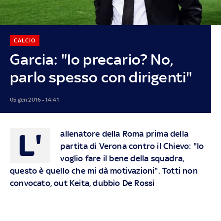
CALCIO
Garcia: "Io precario? No,
parlo spesso con dirigenti"
05 gen 2016 - 14:41
L'
allenatore della Roma prima della
partita di Verona contro il Chievo: "Io
voglio fare il bene della squadra,
questo è quello che mi dà motivazioni". Totti non
convocato, out Keita, dubbio De Rossi