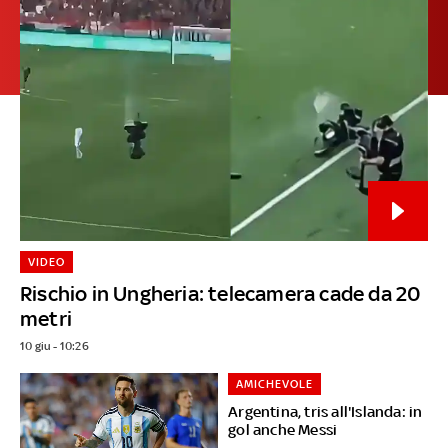
VIDEO
Rischio in Ungheria: telecamera cade da 20
metri
10 giu - 10:26
AMICHEVOLE
Argentina, tris all'Islanda: in
gol anche Messi