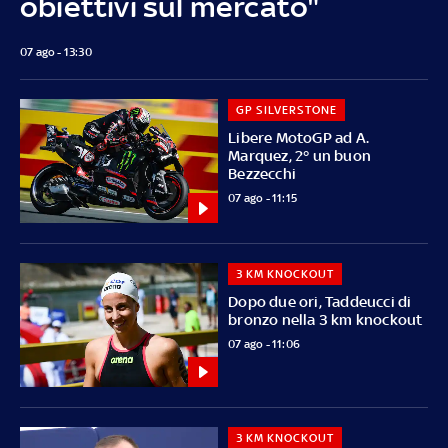
obiettivi sul mercato"
07 ago - 13:30
GP SILVERSTONE
Libere MotoGP ad A.
Marquez, 2° un buon
Bezzecchi
07 ago - 11:15
3 KM KNOCKOUT
Dopo due ori, Taddeucci di
bronzo nella 3 km knockout
07 ago - 11:06
3 KM KNOCKOUT