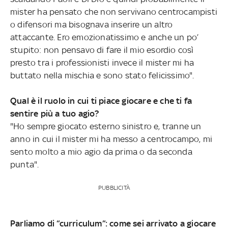
mister ha pensato che non servivano centrocampisti
o difensori ma bisognava inserire un altro
attaccante. Ero emozionatissimo e anche un po’
stupito: non pensavo di fare il mio esordio così
presto tra i professionisti invece il mister mi ha
buttato nella mischia e sono stato felicissimo".
Qual è il ruolo in cui ti piace giocare e che ti fa
sentire più a tuo agio?
"Ho sempre giocato esterno sinistro e, tranne un
anno in cui il mister mi ha messo a centrocampo, mi
sento molto a mio agio da prima o da seconda
punta".
PUBBLICITÀ
Parliamo di “curriculum”: come sei arrivato a giocare