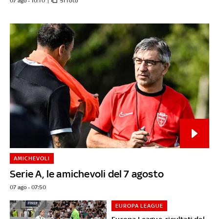
07 ago - 10:10
51 foto
AMICHEVOLI
Serie A, le amichevoli del 7 agosto
07 ago - 07:50
EUROPA LEAGUE