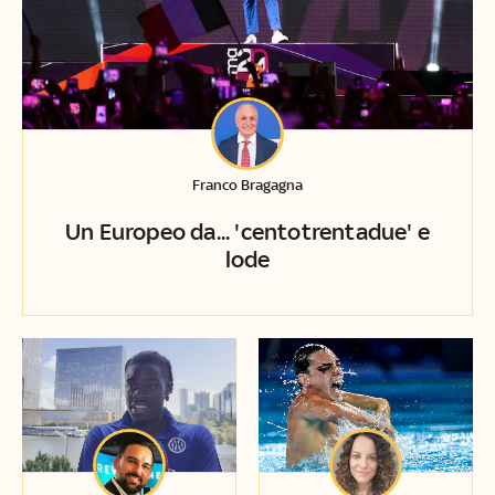
Franco Bragagna
Un Europeo da... 'centotrentadue' e
lode