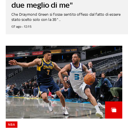
due meglio di me"
Che Draymond Green si fosse sentito offeso dal fatto di essere
stato scelto solo con la 35^...
07 ago - 12:15
NBA