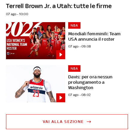
Terrell Brown Jr. a Utah: tutte le firme
07 ago - 10:00
NBA
Mondiali femminili: Team
USA annuncia il roster
07 ago - 09:08
NBA
Davis: per ora nessun
prolungamento a
Washington
07 ago - 08:02
VAI ALLA SEZIONE