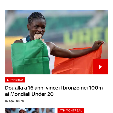
L'IMPRESA
Doualla a 16 anni vince il bronzo nei 100m
ai Mondiali Under 20
07 ago - 08:20
ATP MONTREAL