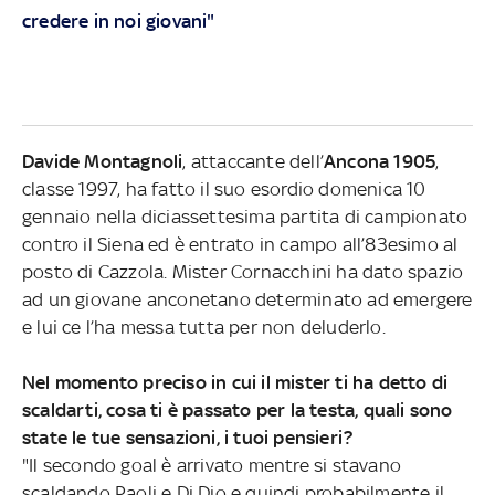
credere in noi giovani"
Davide Montagnoli
, attaccante dell’
Ancona 1905
,
classe 1997, ha fatto il suo esordio domenica 10
gennaio nella diciassettesima partita di campionato
contro il Siena ed è entrato in campo all’83esimo al
posto di Cazzola. Mister Cornacchini ha dato spazio
ad un giovane anconetano determinato ad emergere
e lui ce l’ha messa tutta per non deluderlo.
Nel momento preciso in cui il mister ti ha detto di
scaldarti, cosa ti è passato per la testa, quali sono
state le tue sensazioni, i tuoi pensieri?
"Il secondo goal è arrivato mentre si stavano
scaldando Paoli e Di Dio e quindi probabilmente il