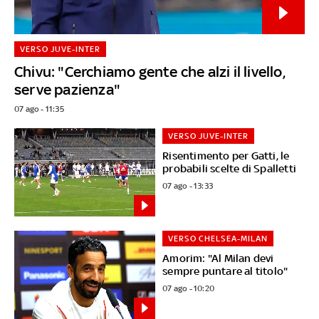
VERSO JUVE-INTER
Chivu: "Cerchiamo gente che alzi il livello,
serve pazienza"
07 ago - 11:35
VERSO JUVE-INTER
Risentimento per Gatti, le
probabili scelte di Spalletti
07 ago - 13:33
VERSO CHELSEA-MILAN
Amorim: "Al Milan devi
sempre puntare al titolo"
07 ago - 10:20