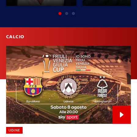
CALCIO
UDINE