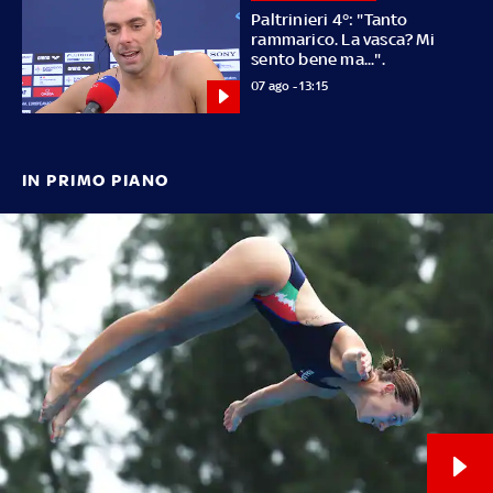
Paltrinieri 4°: "Tanto
rammarico. La vasca? Mi
sento bene ma...".
07 ago - 13:15
IN PRIMO PIANO