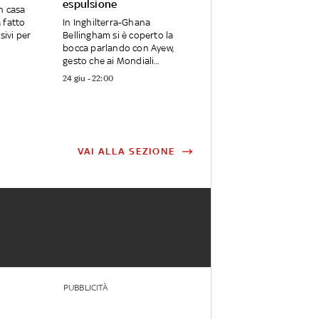
espulsione
n casa
 fatto
In Inghilterra-Ghana
sivi per
Bellingham si è coperto la
bocca parlando con Ayew,
gesto che ai Mondiali...
24 giu - 22:00
VAI ALLA SEZIONE
PUBBLICITÀ