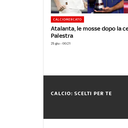
CALCIOMERCATO
Atalanta, le mosse dopo la c
Palestra
25 giu - 00:21
CALCIO: SCELTI PER TE