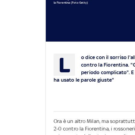
la Fiorentina (Foto Getty)
L
o dice con il sorriso l'
contro la Fiorentina. "G
periodo complicato". E 
ha usato le parole giuste"
Ora è un altro Milan, ma soprattutt
2-0 contro la Fiorentina, i rossoner