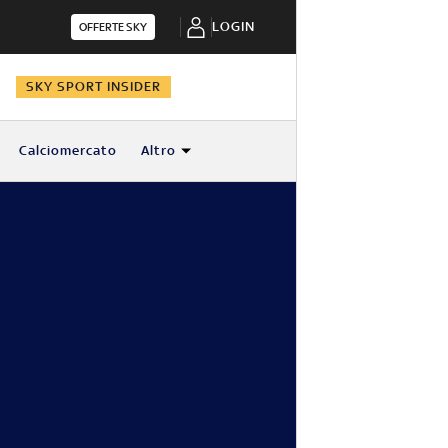
LOGIN
OFFERTE SKY
N
SKY SPORT INSIDER
Calciomercato
Altro