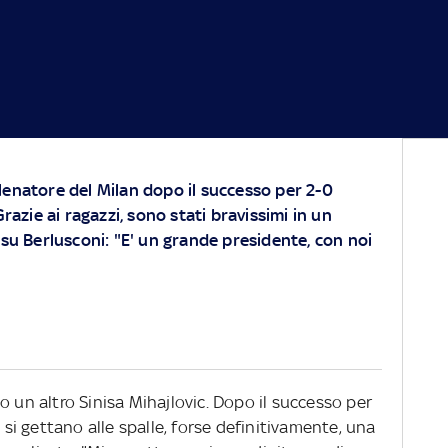
allenatore del Milan dopo il successo per 2-0
razie ai ragazzi, sono stati bravissimi in un
su Berlusconi: "E' un grande presidente, con noi
o un altro Sinisa Mihajlovic. Dopo il successo per
i si gettano alle spalle, forse definitivamente, una