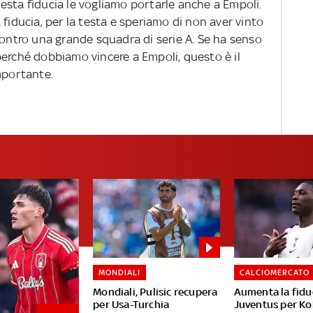
esta fiducia le vogliamo portarle anche a Empoli.
 fiducia, per la testa e speriamo di non aver vinto
contro una grande squadra di serie A. Se ha senso
perché dobbiamo vincere a Empoli, questo è il
mportante.
MONDIALI
CALCIOMERCATO
Mondiali, Pulisic recupera
Aumenta la fiduc
per Usa-Turchia
Juventus per Ko