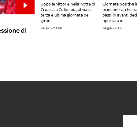
Dopo le vittorie nella notte di
Giornata positiva i
Croazia e Colombia, al via la
bianconera, che ha
terza e ultima giornata dei
passi in avanti deci
gironi...
riportare in...
24 giu - 23:50
24 giu - 23:25
essione di