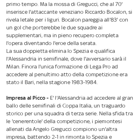
primo tempo. Ma la mossa di Gregucci, che al 70'
inserisce l'attaccante veneziano Riccardo Bocalon, si
rivela letale per i liguri. Bocalon pareggia all'83' con
un gol che porterebbe le due squadre ai
supplementari, ma in pieno recupero completa
l'opera diventando l'eroe della serata.
La sua doppietta elimina lo Spezia e qualifica
l'Alessandria in semifinale, dove l'avversario sarà il
Milan. Finora l'unica formazione di Lega Pro ad
accedere al penultimo atto della competizione era
stato il Bari, nella stagione 1983-1984.
Impresa al Picco -
E' l'Alessandria ad accedere al gran
ballo delle semifinali di Coppa Italia, un traguardo
storico per una squadra di terza serie. Nella sfida tra
le 'cenerentole' della competizione, i piemontesi
allenati da Angelo Gregucci compiono un'altra
impresa, battendo 2-1 in rimonta lo Spezia e