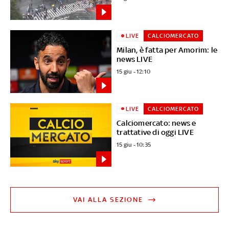
LIVE
CALCIOMERCATO
Milan, è fatta per Amorim: le
news LIVE
15 giu - 12:10
LIVE
CALCIOMERCATO
Calciomercato: news e
trattative di oggi LIVE
15 giu - 10:35
VAI ALLA SEZIONE