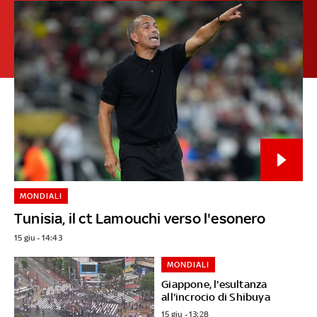
MONDIALI
Tunisia, il ct Lamouchi verso l'esonero
15 giu - 14:43
MONDIALI
Giappone, l'esultanza
all'incrocio di Shibuya
15 giu - 13:28