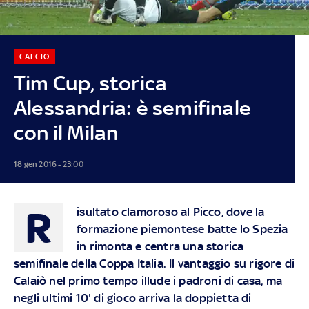
CALCIO
Tim Cup, storica
Alessandria: è semifinale
con il Milan
18 gen 2016 - 23:00
R
isultato clamoroso al Picco, dove la
formazione piemontese batte lo Spezia
in rimonta e centra una storica
semifinale della Coppa Italia. Il vantaggio su rigore di
Calaiò nel primo tempo illude i padroni di casa, ma
negli ultimi 10' di gioco arriva la doppietta di