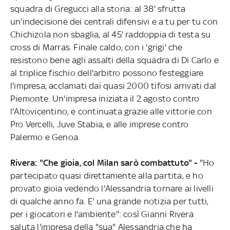
squadra di Gregucci alla storia: al 38' sfrutta
un'indecisione dei centrali difensivi e a tu per tu con
Chichizola non sbaglia, al 45' raddoppia di testa su
cross di Marras. Finale caldo, con i 'grigi' che
resistono bene agli assalti della squadra di Di Carlo e
al triplice fischio dell'arbitro possono festeggiare
l'impresa, acclamati dai quasi 2000 tifosi arrivati dal
Piemonte. Un'impresa iniziata il 2 agosto contro
l'Altovicentino, e continuata grazie alle vittorie con
Pro Vercelli, Juve Stabia, e alle imprese contro
Palermo e Genoa.
Rivera: "Che gioia, col Milan sarò combattuto" -
"Ho
partecipato quasi direttamente alla partita, e ho
provato gioia vedendo l'Alessandria tornare ai livelli
di qualche anno fa. E' una grande notizia per tutti,
per i giocatori e l'ambiente": così Gianni Rivera
saluta l'impresa della "sua" Alessandria che ha