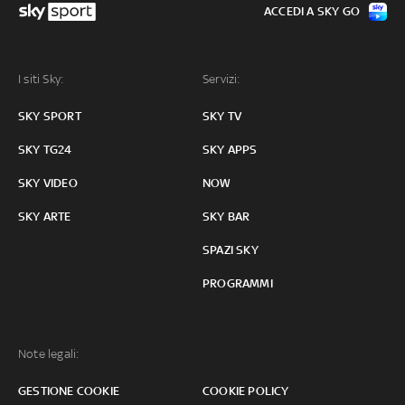
ACCEDI A SKY GO
I siti Sky:
Servizi:
SKY SPORT
SKY TV
SKY TG24
SKY APPS
SKY VIDEO
NOW
SKY ARTE
SKY BAR
SPAZI SKY
PROGRAMMI
Note legali:
GESTIONE COOKIE
COOKIE POLICY