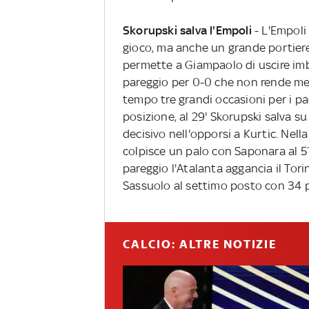
Skorupski salva l'Empoli
- L'Empoli
gioco, ma anche un grande portiere. 
permette a Giampaolo di uscire imba
pareggio per 0-0 che non rende mer
tempo tre grandi occasioni per i pa
posizione, al 29' Skorupski salva su 
decisivo nell'opporsi a Kurtic. Nella
colpisce un palo con Saponara al 5
pareggio l'Atalanta aggancia il Tori
Sassuolo al settimo posto con 34 p
CALCIO: ALTRE NOTIZIE