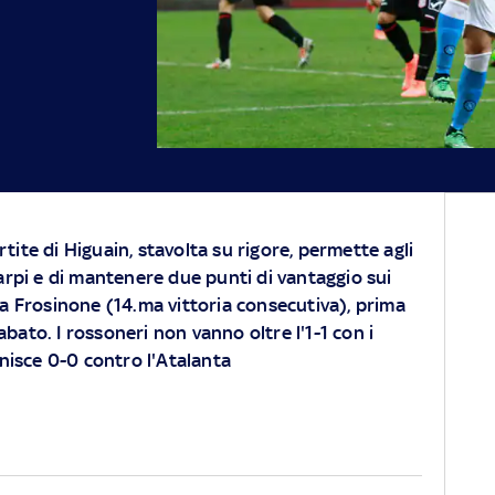
tite di Higuain, stavolta su rigore, permette agli
Carpi e di mantenere due punti di vantaggio sui
0 a Frosinone (14.ma vittoria consecutiva), prima
abato. I rossoneri non vanno oltre l'1-1 con i
finisce 0-0 contro l'Atalanta