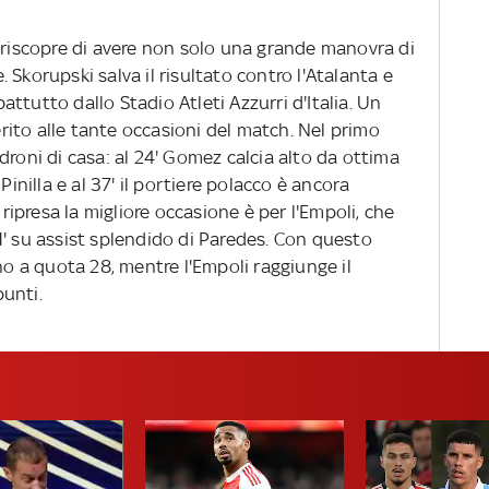
 riscopre di avere non solo una grande manovra di
Skorupski salva il risultato contro l'Atalanta e
ttutto dallo Stadio Atleti Azzurri d'Italia. Un
ito alle tante occasioni del match. Nel primo
droni di casa: al 24' Gomez calcia alto da ottima
Pinilla e al 37' il portiere polacco è ancora
 ripresa la migliore occasione è per l'Empoli, che
1' su assist splendido di Paredes. Con questo
no a quota 28, mentre l'Empoli raggiunge il
unti.