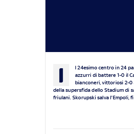
I
l 24esimo centro in 24 par
azzurri di battere 1-0 il 
bianconeri, vittoriosi 2-
della supersfida dello Stadium di s
friulani. Skorupski salva l'Empoli, 