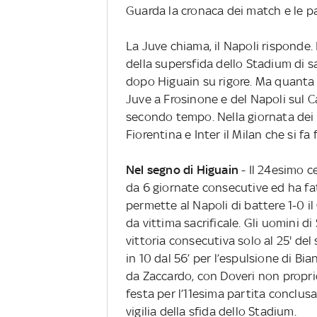
Guarda la cronaca dei match e le p
La Juve chiama, il Napoli risponde.
della supersfida dello Stadium di 
dopo Higuain su rigore. Ma quanta s
Juve a Frosinone e del Napoli sul Ca
secondo tempo. Nella giornata dei p
Fiorentina e Inter il Milan che si fa 
Nel segno di Higuain
- Il 24esimo c
da 6 giornate consecutive ed ha fat
permette al Napoli di battere 1-0 il
da vittima sacrificale. Gli uomini di
vittoria consecutiva solo al 25' del
in 10 dal 56’ per l’espulsione di B
da Zaccardo, con Doveri non proprio
festa per l’11esima partita conclusa
vigilia della sfida dello Stadium.