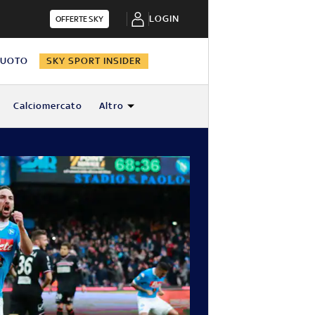
LOGIN
OFFERTE SKY
NUOTO
SKY SPORT INSIDER
Calciomercato
Altro