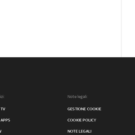
izi:
Note legali:
 TV
GESTIONE COOKIE
 APPS
COOKIE POLICY
W
NOTE LEGALI