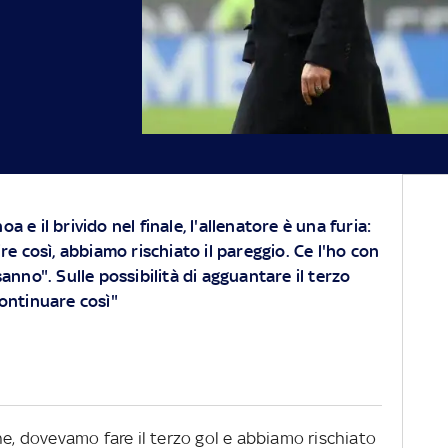
oa e il brivido nel finale, l'allenatore è una furia:
e così, abbiamo rischiato il pareggio. Ce l'ho con
 sanno". Sulle possibilità di agguantare il terzo
ontinuare così"
ne, dovevamo fare il terzo gol e abbiamo rischiato