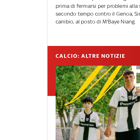
prima di fermarsi per problemi alla s
secondo tempo contro il Genoa, Si
cambio, al posto di M'Baye Niang.
CALCIO: ALTRE NOTIZIE