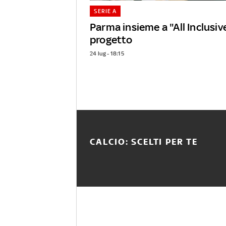
SERIE A
Parma insieme a "All Inclusive"
progetto
24 lug - 18:15
CALCIO: SCELTI PER TE