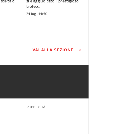
 scelta di
si è aggiudicato il prestigioso
trofeo...
24 lug - 14:50
VAI ALLA SEZIONE
PUBBLICITÀ