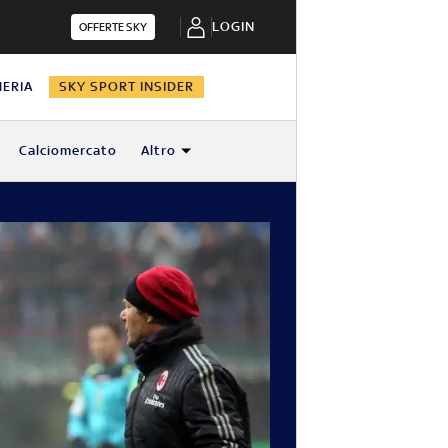
LOGIN
OFFERTE SKY
HERIA
SKY SPORT INSIDER
Calciomercato
Altro