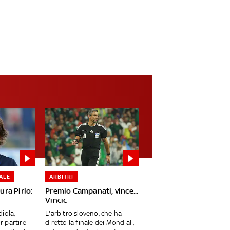
ALE
ARBITRI
sura Pirlo:
Premio Campanati, vince...
Vincic
iola,
L'arbitro sloveno, che ha
 ripartire
diretto la finale dei Mondiali,