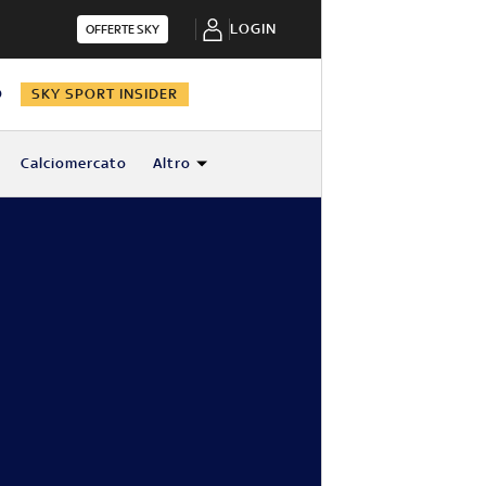
LOGIN
OFFERTE SKY
O
SKY SPORT INSIDER
Calciomercato
Altro