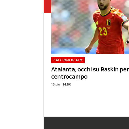
CALCIOMERCATO
Atalanta, occhi su Raskin per 
centrocampo
16 giu - 14:50