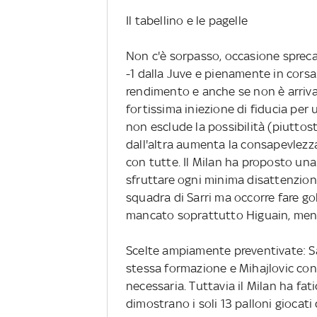
Il tabellino e le pagelle
Non c'è sorpasso, occasione sprecata
-1 dalla Juve e pienamente in corsa 
rendimento e anche se non è arrivata
fortissima iniezione di fiducia pe
non esclude la possibilità (piutto
dall'altra aumenta la consapevlez
con tutte. Il Milan ha proposto una 
sfruttare ogni minima disattenzione
squadra di Sarri ma occorre fare gol
mancato soprattutto Higuain, men
Scelte ampiamente preventivate: Sar
stessa formazione e Mihajlovic con
necessaria. Tuttavia il Milan ha fat
dimostrano i soli 13 palloni giocat