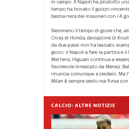
in campo. Il Napoli ha prodotto una
tempo ha trovato il guizzo vincente
bestia nera dei rossoneri con i 4 gol
Nemmeno il tempo di gioire che, all
Cross di Honda, deviazione di Koul
da due passi non ha lasciato scam
gioco: il Napoli a fare la partita e i
Mertens, Higuain continua a esser
favorevole innescato da Menez. Balot
rinuncia comunque a crederci. Ma l'1-1
Milan è sempre sesto ma forse con 
CALCIO: ALTRE NOTIZIE