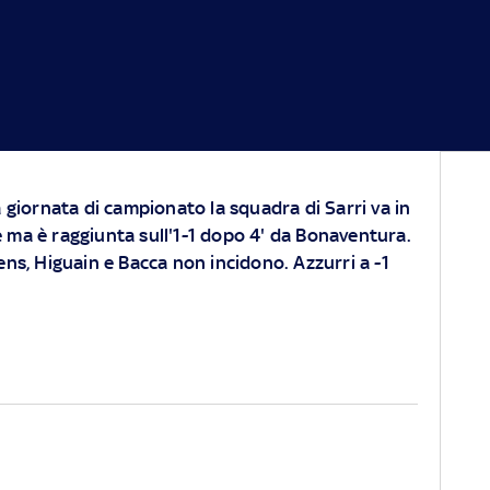
a giornata di campionato la squadra di Sarri va in
 ma è raggiunta sull'1-1 dopo 4' da Bonaventura.
ens, Higuain e Bacca non incidono. Azzurri a -1