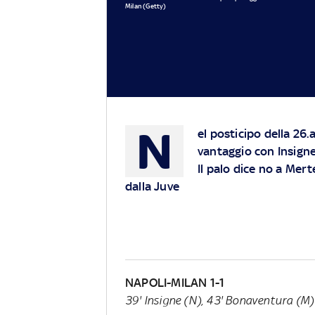
Milan (Getty)
N
el posticipo della 26.
vantaggio con Insigne
Il palo dice no a Mert
dalla Juve
NAPOLI-MILAN 1-1
39' Insigne (N), 43' Bonaventura (M)