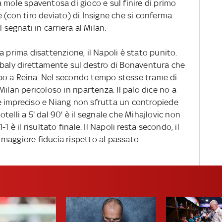
 mole spaventosa di gioco e sul finire di primo
 (con tiro deviato) di Insigne che si conferma
 segnati in carriera al Milan.
a prima disattenzione, il Napoli è stato punito.
ibaly direttamente sul destro di Bonaventura che
po a Reina. Nel secondo tempo stesse trame di
l Milan pericoloso in ripartenza. Il palo dice no a
e impreciso e Niang non sfrutta un contropiede
elli a 5' dal 90' è il segnale che Mihajlovic non
 è il risultato finale. Il Napoli resta secondo, il
maggiore fiducia rispetto al passato.