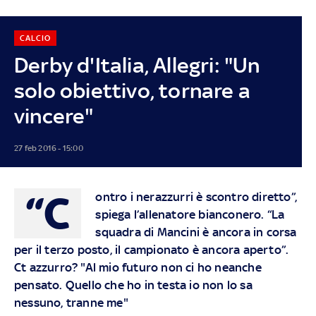
CALCIO
Derby d'Italia, Allegri: "Un
solo obiettivo, tornare a
vincere"
27 feb 2016 - 15:00
“C
ontro i nerazzurri è scontro diretto”,
spiega l’allenatore bianconero. “La
squadra di Mancini è ancora in corsa
per il terzo posto, il campionato è ancora aperto”.
Ct azzurro? "Al mio futuro non ci ho neanche
pensato. Quello che ho in testa io non lo sa
nessuno, tranne me"