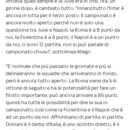
vinceva quasi sempre e la Juve era in crisi, ora, un
girone dopo, è cambiato tutto. "Innanzitutto l'Inter è
ancora in lotta per il terzo posto. Il campionato è
ancora molto aperto perché non è solo una
questione tra Juve e Napoli, la Roma è a 8 punti da
noi, la Fiorentina è a 6 punti, il Napoli è a un punto
da noi, ci sono 12 partite, non si può parlare di
campionato chiuso", sottolinea Allegri.
"E' normale che più passano le giornate e più si
delineeranno le squadre che arriveranno in fondo,
però è ancora tutto aperto. La Roma viene da 5-6
vittorie di seguito e ha le potenzialità per fare un
filotto importante, può ancora arrivare a 86 punti,
quindi ha tutte le possibilità per dire la sua in
campionato, così come la Fiorentina e il Napoli che è
ad un punto da noi. Affrontiamo di partita in partita.
Domani è il derby d'Italia, è uno scontro diretto, è il