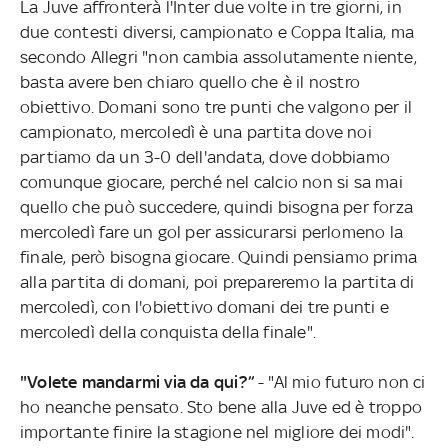
La Juve affronterà l'Inter due volte in tre giorni, in
due contesti diversi, campionato e Coppa Italia, ma
secondo Allegri "non cambia assolutamente niente,
basta avere ben chiaro quello che è il nostro
obiettivo. Domani sono tre punti che valgono per il
campionato, mercoledì è una partita dove noi
partiamo da un 3-0 dell'andata, dove dobbiamo
comunque giocare, perché nel calcio non si sa mai
quello che può succedere, quindi bisogna per forza
mercoledì fare un gol per assicurarsi perlomeno la
finale, però bisogna giocare. Quindi pensiamo prima
alla partita di domani, poi prepareremo la partita di
mercoledì, con l'obiettivo domani dei tre punti e
mercoledì della conquista della finale".
"Volete mandarmi via da qui?”
- "Al mio futuro non ci
ho neanche pensato. Sto bene alla Juve ed è troppo
importante finire la stagione nel migliore dei modi".