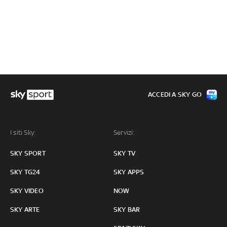
ACCEDI A SKY GO
I siti Sky:
Servizi:
SKY SPORT
SKY TV
SKY TG24
SKY APPS
SKY VIDEO
NOW
SKY ARTE
SKY BAR