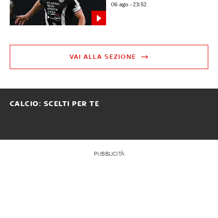
06 ago - 23:52
VAI ALLA SEZIONE
CALCIO: SCELTI PER TE
PUBBLICITÀ