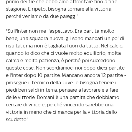
primo dei tre che dobbiamo affrontare fino a fine
stagione. E ripeto, bisogna tornare alla vittoria
perché veniamo da due pareggi".
"Sull'Inter non me l'aspettavo. Era partita molto
bene, una squadra nuova, gli sono mancati un po' di
risultati, ma non è tagliata fuori da tutto. Nel calcio,
quando io dico che ci vuole molto equilibrio, molta
calma e molta pazienza, è perché poi succedono
queste cose. Non scordiamoci noi dopo dieci partite
e l'Inter dopo 10 partite. Mancano ancora 12 partite -
prosegue il tecnico della Juve- e bisogna tenere i
piedi ben saldi in terra, pensare a lavorare e a fare
delle vittorie. Domani è una partita che dobbiamo
cercare di vincere, perché vincendo sarebbe una
vittoria in meno che ci manca per la vittoria dello
scudetto".