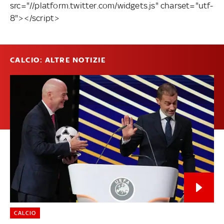
src="//platform.twitter.com/widgets.js" charset="utf-
8"></script>
CALCIO: ALTRE NOTIZIE
CALCIO