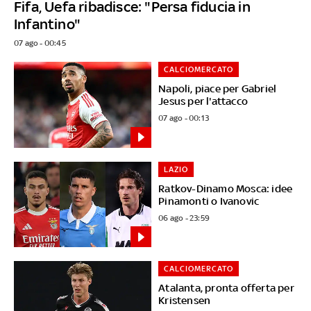
Fifa, Uefa ribadisce: "Persa fiducia in
Infantino"
07 ago - 00:45
CALCIOMERCATO
Napoli, piace per Gabriel
Jesus per l'attacco
07 ago - 00:13
LAZIO
Ratkov-Dinamo Mosca: idee
Pinamonti o Ivanovic
06 ago - 23:59
CALCIOMERCATO
Atalanta, pronta offerta per
Kristensen