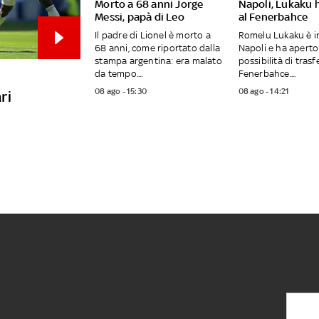
Morto a 68 anni Jorge
Napoli, Lukaku 
Messi, papà di Leo
al Fenerbahce
Il padre di Lionel è morto a
Romelu Lukaku è in
68 anni, come riportato dalla
Napoli e ha aperto 
stampa argentina: era malato
possibilità di trasfe
da tempo....
Fenerbahce....
08 ago - 15:30
08 ago - 14:21
ri