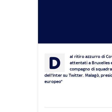
D
al ritiro azzurro di C
attentati a Bruxelles 
compagno di squadra c
dell'Inter su Twitter. Malagò, pres
europeo"