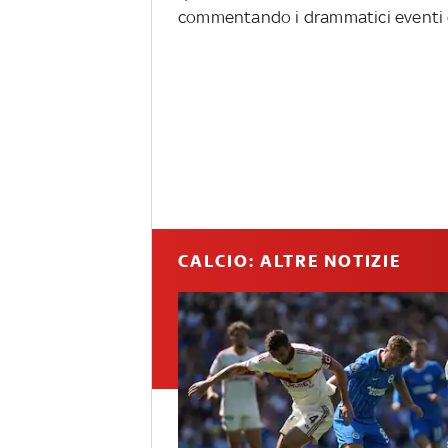
commentando i drammatici eventi 
CALCIO: ALTRE NOTIZIE