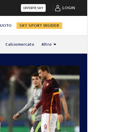
LOGIN
OFFERTE SKY
NUOTO
SKY SPORT INSIDER
Calciomercato
Altro