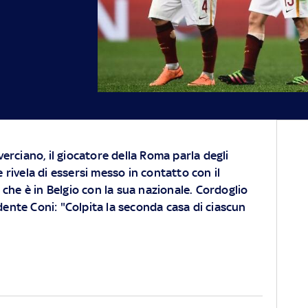
overciano, il giocatore della Roma parla degli
e rivela di essersi messo in contatto con il
he è in Belgio con la sua nazionale. Cordoglio
idente Coni: "Colpita la seconda casa di ciascun