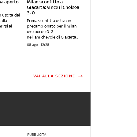
ha aperto
Milan sconfitto a
Giacarta: vince il Chelsea
3-0
 uscita dal
alla
Prima sconfitta estiva in
rirsi al
precampionato per il Milan
che perde 0-3
nell'amichevole di Giacarta...
08 ago - 12:28
VAI ALLA SEZIONE
PUBBLICITÀ