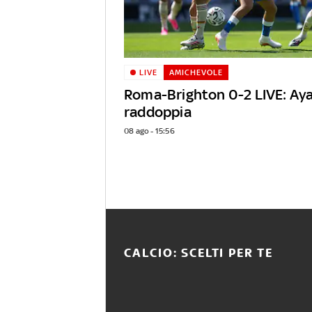
LIVE
AMICHEVOLE
Roma-Brighton 0-2 LIVE: Aya
raddoppia
08 ago - 15:56
CALCIO: SCELTI PER TE