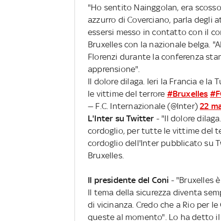
"Ho sentito Nainggolan, era scosso 
azzurro di Coverciano, parla degli a
essersi messo in contatto con il c
Bruxelles con la nazionale belga. 
Florenzi durante la conferenza sta
apprensione".
Il dolore dilaga. Ieri la Francia e la 
le vittime del terrore
#Bruxelles
#F
— F.C. Internazionale (@Inter)
22 m
L'Inter su Twitter
- "Il dolore dilaga.
cordoglio, per tutte le vittime del t
cordoglio dell'Inter pubblicato su Tw
Bruxelles.
Il presidente del Coni
- "Bruxelles 
Il tema della sicurezza diventa sem
di vicinanza. Credo che a Rio per l
queste al momento". Lo ha detto il