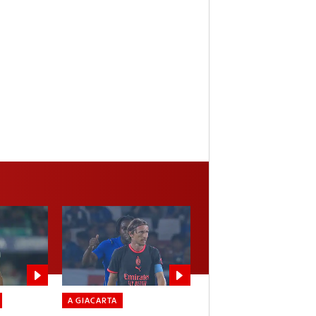
A GIACARTA