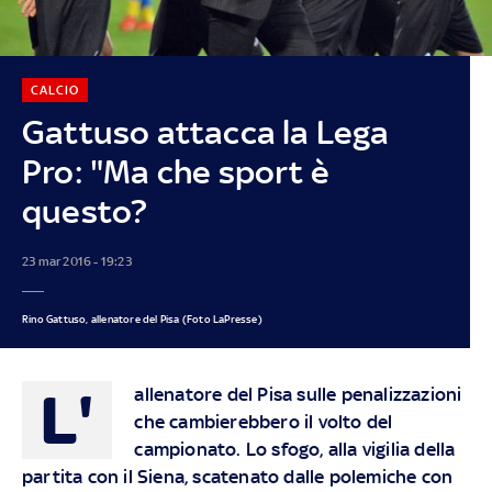
CALCIO
Gattuso attacca la Lega
Pro: "Ma che sport è
questo?
23 mar 2016 - 19:23
Rino Gattuso, allenatore del Pisa (Foto LaPresse)
L'
allenatore del Pisa sulle penalizzazioni
che cambierebbero il volto del
campionato. Lo sfogo, alla vigilia della
partita con il Siena, scatenato dalle polemiche con