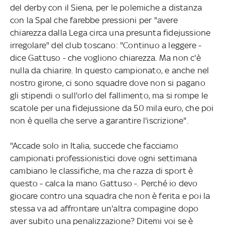
del derby con il Siena, per le polemiche a distanza
con la Spal che farebbe pressioni per "avere
chiarezza dalla Lega circa una presunta fidejussione
irregolare" del club toscano: "Continuo a leggere -
dice Gattuso - che vogliono chiarezza. Ma non c'è
nulla da chiarire. In questo campionato, e anche nel
nostro girone, ci sono squadre dove non si pagano
gli stipendi o sull'orlo del fallimento, ma si rompe le
scatole per una fidejussione da 50 mila euro, che poi
non è quella che serve a garantire l'iscrizione".
"Accade solo in Italia, succede che facciamo
campionati professionistici dove ogni settimana
cambiano le classifiche, ma che razza di sport è
questo - calca la mano Gattuso -. Perché io devo
giocare contro una squadra che non è ferita e poi la
stessa va ad affrontare un'altra compagine dopo
aver subito una penalizzazione? Ditemi voi se è