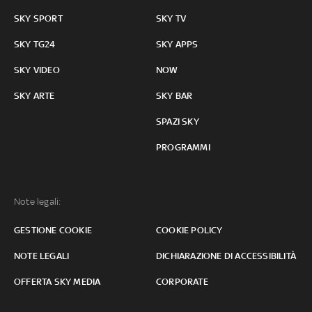
SKY SPORT
SKY TV
SKY TG24
SKY APPS
SKY VIDEO
NOW
SKY ARTE
SKY BAR
SPAZI SKY
PROGRAMMI
Note legali:
GESTIONE COOKIE
COOKIE POLICY
NOTE LEGALI
DICHIARAZIONE DI ACCESSIBILITÀ
OFFERTA SKY MEDIA
CORPORATE