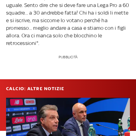
uguale. Sento dire che si deve fare una Lega Pro a 60
squadre... a 30 andrebbe fatta! Chi ha i soldi li mette
e si iscrive, ma siccome lo votano perché ha
promesso... meglio andare a casa e stiamo con i figli
allora. Ora ci manca solo che blocchino le
retrocessioni".
PUBBLICITÀ
CALCIO: ALTRE NOTIZIE