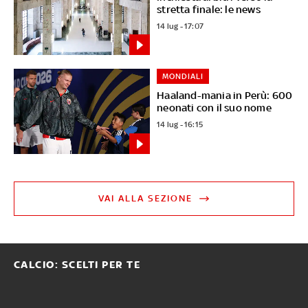
stretta finale: le news
14 lug - 17:07
MONDIALI
Haaland-mania in Perù: 600
neonati con il suo nome
14 lug - 16:15
VAI ALLA SEZIONE
CALCIO: SCELTI PER TE