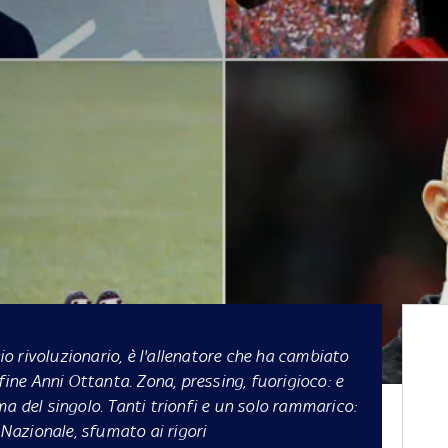
io rivoluzionario, è l'allenatore che ha cambiato
 fine Anni Ottanta. Zona, pressing, fuorigioco: e
a del singolo. Tanti trionfi e un solo rammarico:
a Nazionale, sfumato ai rigori