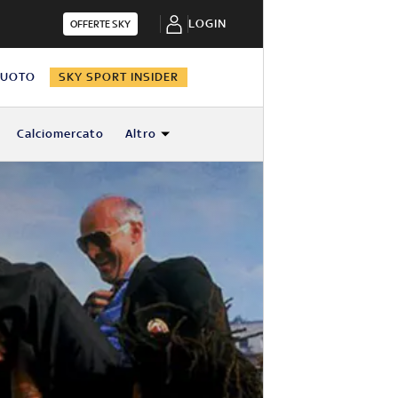
LOGIN
OFFERTE SKY
NUOTO
SKY SPORT INSIDER
Calciomercato
Altro