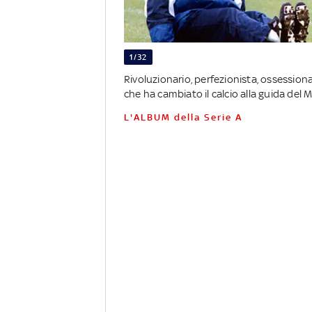
1/32
Rivoluzionario, perfezionista, ossessionato
che ha cambiato il calcio alla guida del 
L'ALBUM della Serie A