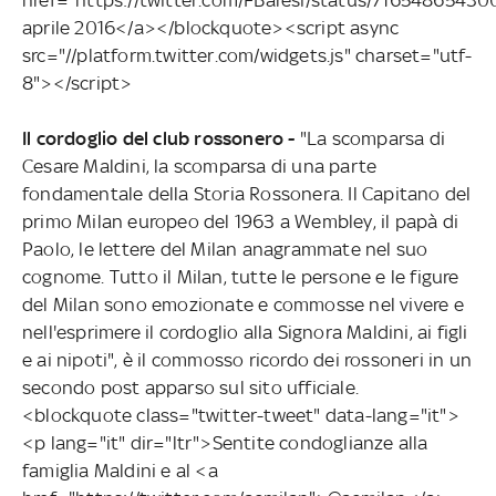
aprile 2016</a></blockquote><script async
src="//platform.twitter.com/widgets.js" charset="utf-
8"></script>
Il cordoglio del club rossonero -
"La scomparsa di
Cesare Maldini, la scomparsa di una parte
fondamentale della Storia Rossonera. Il Capitano del
primo Milan europeo del 1963 a Wembley, il papà di
Paolo, le lettere del Milan anagrammate nel suo
cognome. Tutto il Milan, tutte le persone e le figure
del Milan sono emozionate e commosse nel vivere e
nell'esprimere il cordoglio alla Signora Maldini, ai figli
e ai nipoti", è il commosso ricordo dei rossoneri in un
secondo post apparso sul sito ufficiale.
<blockquote class="twitter-tweet" data-lang="it">
<p lang="it" dir="ltr">Sentite condoglianze alla
famiglia Maldini e al <a