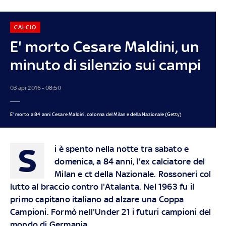
CALCIO
E' morto Cesare Maldini, un
minuto di silenzio sui campi
03 apr 2016 - 08:50
E' morto a 84 anni Cesare Maldini, colonna del Milan e della Nazionale (Getty)
S
i è spento nella notte tra sabato e
domenica, a 84 anni, l'ex calciatore del
Milan e ct della Nazionale. Rossoneri col
lutto al braccio contro l'Atalanta. Nel 1963 fu il
primo capitano italiano ad alzare una Coppa
Campioni. Formò nell'Under 21 i futuri campioni del
mondo di Germania