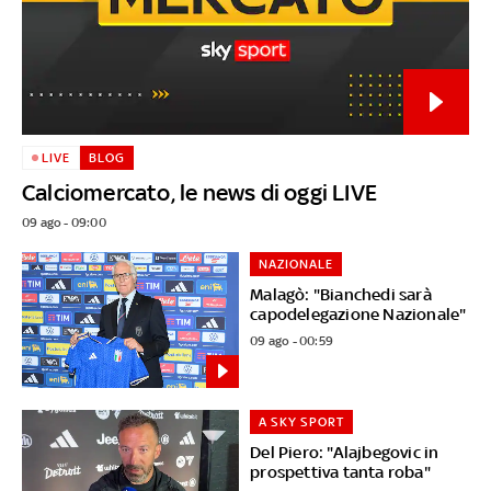
LIVE
BLOG
Calciomercato, le news di oggi LIVE
09 ago - 09:00
NAZIONALE
Malagò: "Bianchedi sarà
capodelegazione Nazionale"
09 ago - 00:59
A SKY SPORT
Del Piero: "Alajbegovic in
prospettiva tanta roba"