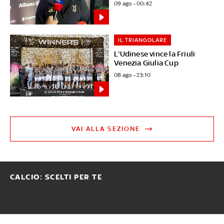
09 ago - 00:42
IL TRIANGOLARE
L'Udinese vince la Friuli
Venezia Giulia Cup
08 ago - 23:10
VAI ALLA SEZIONE
CALCIO: SCELTI PER TE