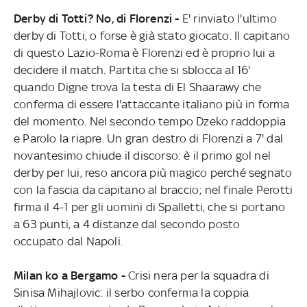
Derby di Totti? No, di Florenzi -
E' rinviato l'ultimo
derby di Totti, o forse è già stato giocato. Il capitano
di questo Lazio-Roma è Florenzi ed è proprio lui a
decidere il match. Partita che si sblocca al 16'
quando Digne trova la testa di El Shaarawy che
conferma di essere l'attaccante italiano più in forma
del momento. Nel secondo tempo Dzeko raddoppia
e Parolo la riapre. Un gran destro di Florenzi a 7' dal
novantesimo chiude il discorso: è il primo gol nel
derby per lui, reso ancora più magico perché segnato
con la fascia da capitano al braccio; nel finale Perotti
firma il 4-1 per gli uomini di Spalletti, che si portano
a 63 punti, a 4 distanze dal secondo posto
occupato dal Napoli.
Milan ko a Bergamo -
Crisi nera per la squadra di
Sinisa Mihajlovic: il serbo conferma la coppia