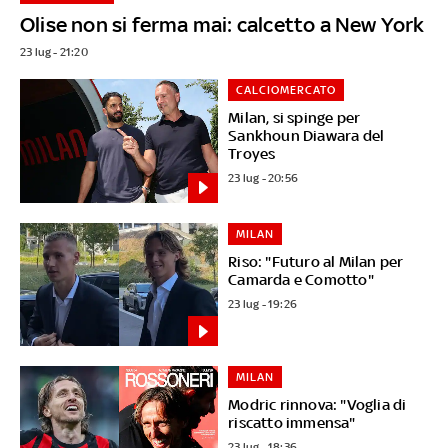
Olise non si ferma mai: calcetto a New York
23 lug - 21:20
CALCIOMERCATO
Milan, si spinge per
Sankhoun Diawara del
Troyes
23 lug - 20:56
MILAN
Riso: "Futuro al Milan per
Camarda e Comotto"
23 lug - 19:26
MILAN
Modric rinnova: "Voglia di
riscatto immensa"
23 lug - 18:36