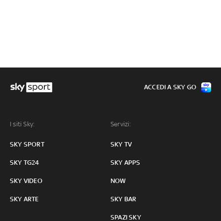
ACCEDI A SKY GO
I siti Sky:
Servizi:
SKY SPORT
SKY TV
SKY TG24
SKY APPS
SKY VIDEO
NOW
SKY ARTE
SKY BAR
SPAZI SKY