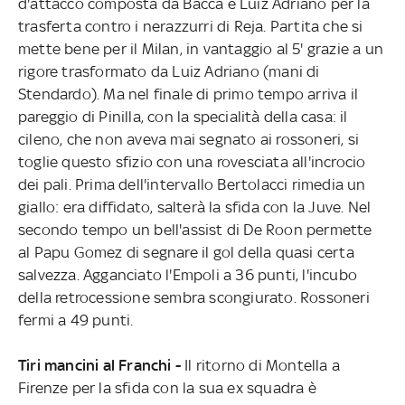
d'attacco composta da Bacca e Luiz Adriano per la
trasferta contro i nerazzurri di Reja. Partita che si
mette bene per il Milan, in vantaggio al 5' grazie a un
rigore trasformato da Luiz Adriano (mani di
Stendardo). Ma nel finale di primo tempo arriva il
pareggio di Pinilla, con la specialità della casa: il
cileno, che non aveva mai segnato ai rossoneri, si
toglie questo sfizio con una rovesciata all'incrocio
dei pali. Prima dell'intervallo Bertolacci rimedia un
giallo: era diffidato, salterà la sfida con la Juve. Nel
secondo tempo un bell'assist di De Roon permette
al Papu Gomez di segnare il gol della quasi certa
salvezza. Agganciato l'Empoli a 36 punti, l'incubo
della retrocessione sembra scongiurato. Rossoneri
fermi a 49 punti.
Tiri mancini al Franchi -
Il ritorno di Montella a
Firenze per la sfida con la sua ex squadra è