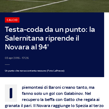
CALCIO
Testa-coda da un punto: la
Salernitana riprende il
Novara al 94'
03 apr 2016 - 17:26
Un punto che non accontenta nessuno (Foto LaPresse)
I
piemontesi di Baroni creano tanto, ma
fanno solo un gol con Galabinov. Nel
recupero la beffa con Gatto che regala ai
granata il pari. Il Novara raggiunge lo Spezia al terzo