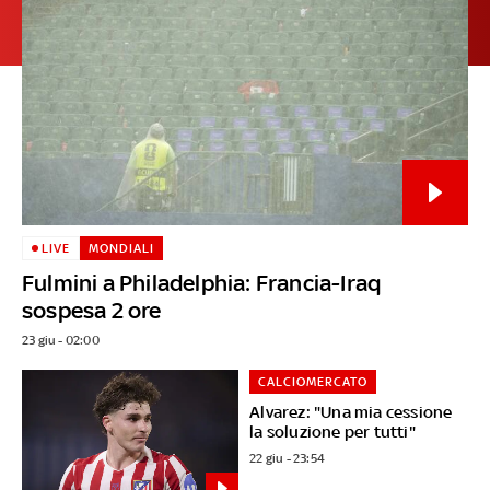
LIVE
MONDIALI
Fulmini a Philadelphia: Francia-Iraq
sospesa 2 ore
23 giu - 02:00
CALCIOMERCATO
Alvarez: "Una mia cessione
la soluzione per tutti"
22 giu - 23:54