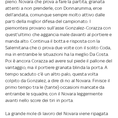
pieno. Novara che prova a fare la partita, granata
attenti a non prenderle, con Donnarumma, eroe
dell’andata, comunque sempre molto attivo dalle
parti della miglior difesa del campionato. I
piemontesi provano sull’asse Gonzalez-Corazza con
quest’ultimo che aggancia male davanti al portiere e
manda alto. Continua il botta e risposta con la
Salernitana che ci prova due volte con il solito Coda,
ma in entrambe le situazioni ha la meglio Da Costa.
Poi è ancora Corazza ad avere sul piede il pallone del
vantaggio, ma il portiere granata blinda la porta. A
tempo scaduto c’è un altro palo, questa volta
colpito da Gonzalez, a dire di no al Novara. Finisce il
primo tempo tra le (tante) occasioni mancate da
entrambe le squadre, con il Novara leggermente
avanti nello score dei tiri in porta.
La grande mole di lavoro del Novara viene ripagata