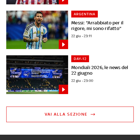
ARGENTINA
Messi: "Arrabbiato per il
rigore, mi sono rifatto"
22 giu - 23:11
DAY-12
Mondiali 2026, le news del
22 giugno
22 giu - 23:00
VAI ALLA SEZIONE