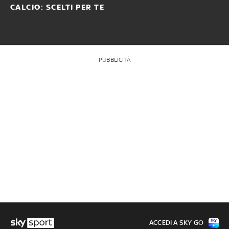
CALCIO: SCELTI PER TE
PUBBLICITÀ
ACCEDI A SKY GO