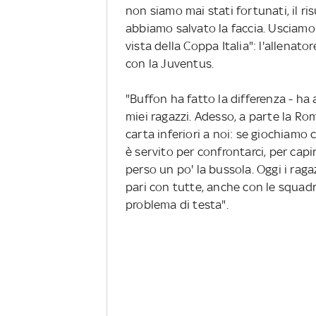
non siamo mai stati fortunati, il r
abbiamo salvato la faccia. Usciamo 
vista della Coppa Italia": l'allenato
con la Juventus.
"Buffon ha fatto la differenza - ha
miei ragazzi. Adesso, a parte la R
carta inferiori a noi: se giochiamo 
è servito per confrontarci, per cap
perso un po' la bussola. Oggi i ra
pari con tutte, anche con le squadre
problema di testa".