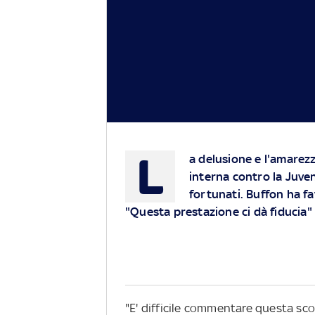
L
a delusione e l'amarezz
interna contro la Juven
fortunati. Buffon ha fat
"Questa prestazione ci dà fiducia"
"E' difficile commentare questa sc