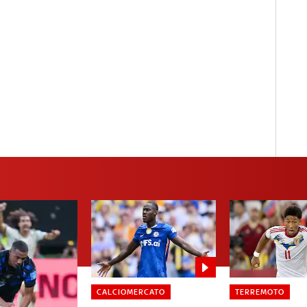
CALCIOMERCATO
TERREMOTO