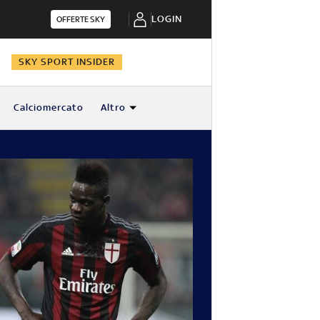
LOGIN
OFFERTE SKY
N
SKY SPORT INSIDER
Calciomercato
Altro