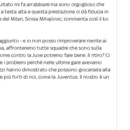
isultato mi fa arrabbiare ma sono orgoglioso che
a testa alta e questa prestazione ci dà fiducia in
re del Milan, Sinisa Mihajlovic, commenta così il ko
 aggiunto - e io non posso rimproverare niente ai
oma, affronteremo tutte squadre che sono sulla
come contro la Juve potremo fare bene. Il ritiro? Ci
ire i problemi perché nelle ultime gare avevamo
gazzi hanno dimostrato che possono giocarsela alla
 più forti di noi, come la Juventus. Il nostro è un