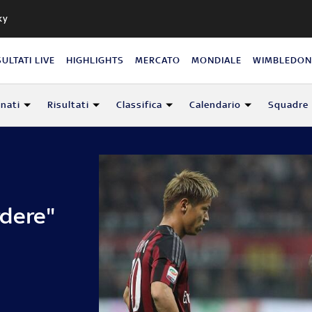
ky
SULTATI LIVE
HIGHLIGHTS
MERCATO
MONDIALE
WIMBLEDO
nati
Risultati
Classifica
Calendario
Squadre
dere"