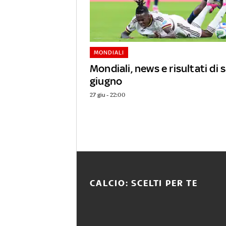
MONDIALI
Mondiali, news e risultati di
giugno
27 giu - 22:00
CALCIO: SCELTI PER TE