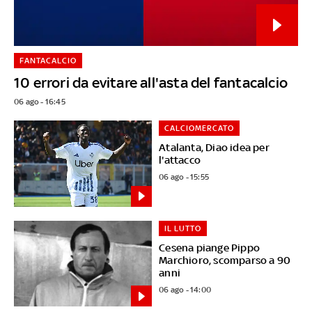
FANTACALCIO
10 errori da evitare all'asta del fantacalcio
06 ago - 16:45
CALCIOMERCATO
Atalanta, Diao idea per
l'attacco
06 ago - 15:55
IL LUTTO
Cesena piange Pippo
Marchioro, scomparso a 90
anni
06 ago - 14:00