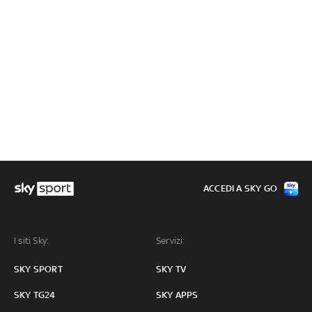
ACCEDI A SKY GO
I siti Sky:
Servizi:
SKY SPORT
SKY TV
SKY TG24
SKY APPS