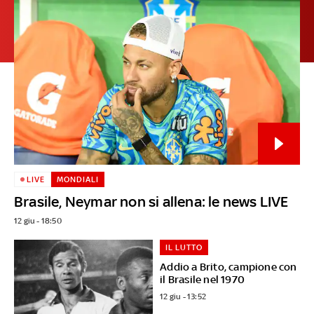
LIVE
MONDIALI
Brasile, Neymar non si allena: le news LIVE
12 giu - 18:50
IL LUTTO
Addio a Brito, campione con
il Brasile nel 1970
12 giu - 13:52