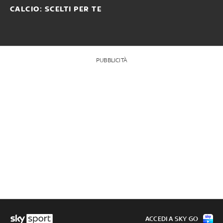
CALCIO: SCELTI PER TE
PUBBLICITÀ
ACCEDI A SKY GO