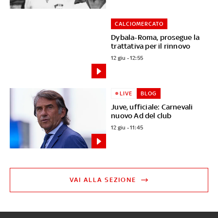
CALCIOMERCATO
Dybala-Roma, prosegue la
trattativa per il rinnovo
12 giu - 12:55
LIVE
BLOG
Juve, ufficiale: Carnevali
nuovo Ad del club
12 giu - 11:45
VAI ALLA SEZIONE