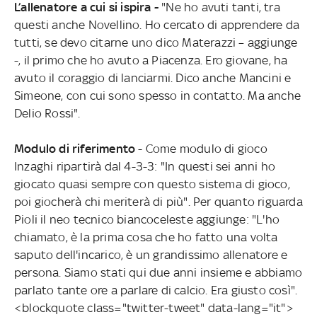
L’allenatore a cui si ispira -
"Ne ho avuti tanti, tra
questi anche Novellino. Ho cercato di apprendere da
tutti, se devo citarne uno dico Materazzi – aggiunge
-, il primo che ho avuto a Piacenza. Ero giovane, ha
avuto il coraggio di lanciarmi. Dico anche Mancini e
Simeone, con cui sono spesso in contatto. Ma anche
Delio Rossi".
Modulo di riferimento
- Come modulo di gioco
Inzaghi ripartirà dal 4-3-3: "In questi sei anni ho
giocato quasi sempre con questo sistema di gioco,
poi giocherà chi meriterà di più". Per quanto riguarda
Pioli il neo tecnico biancoceleste aggiunge: "L'ho
chiamato, è la prima cosa che ho fatto una volta
saputo dell'incarico, è un grandissimo allenatore e
persona. Siamo stati qui due anni insieme e abbiamo
parlato tante ore a parlare di calcio. Era giusto così".
<blockquote class="twitter-tweet" data-lang="it">