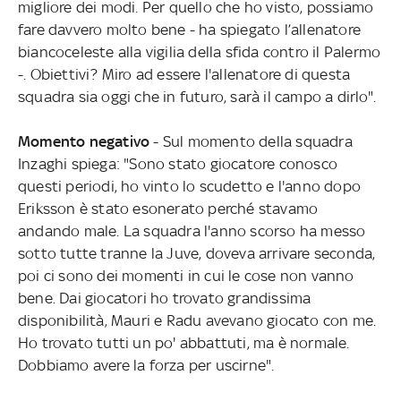
migliore dei modi. Per quello che ho visto, possiamo
fare davvero molto bene - ha spiegato l’allenatore
biancoceleste alla vigilia della sfida contro il Palermo
-. Obiettivi? Miro ad essere l'allenatore di questa
squadra sia oggi che in futuro, sarà il campo a dirlo".
Momento negativo
- Sul momento della squadra
Inzaghi spiega: "Sono stato giocatore conosco
questi periodi, ho vinto lo scudetto e l'anno dopo
Eriksson è stato esonerato perché stavamo
andando male. La squadra l'anno scorso ha messo
sotto tutte tranne la Juve, doveva arrivare seconda,
poi ci sono dei momenti in cui le cose non vanno
bene. Dai giocatori ho trovato grandissima
disponibilità, Mauri e Radu avevano giocato con me.
Ho trovato tutti un po' abbattuti, ma è normale.
Dobbiamo avere la forza per uscirne".