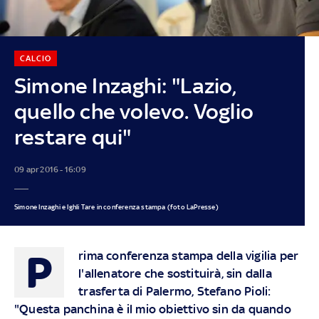
CALCIO
Simone Inzaghi: "Lazio,
quello che volevo. Voglio
restare qui"
09 apr 2016 - 16:09
Simone Inzaghi e Ighli Tare in conferenza stampa (foto LaPresse)
P
rima conferenza stampa della vigilia per
l'allenatore che sostituirà, sin dalla
trasferta di Palermo, Stefano Pioli:
"Questa panchina è il mio obiettivo sin da quando