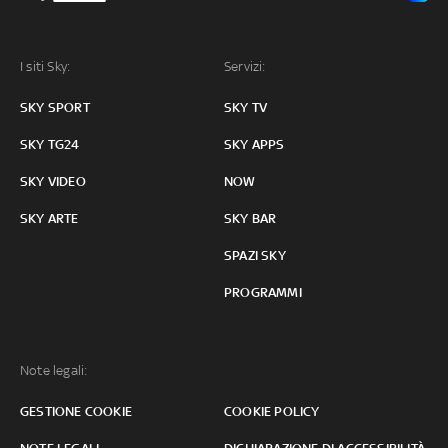
I siti Sky:
Servizi:
SKY SPORT
SKY TV
SKY TG24
SKY APPS
SKY VIDEO
NOW
SKY ARTE
SKY BAR
SPAZI SKY
PROGRAMMI
Note legali:
GESTIONE COOKIE
COOKIE POLICY