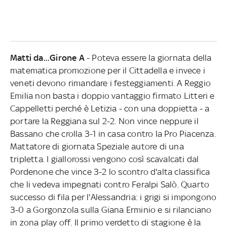
Matti da...Girone A
- Poteva essere la giornata della
matematica promozione per il Cittadella e invece i
veneti devono rimandare i festeggiamenti. A Reggio
Emilia non basta i doppio vantaggio firmato Litteri e
Cappelletti perché è Letizia - con una doppietta - a
portare la Reggiana sul 2-2. Non vince neppure il
Bassano che crolla 3-1 in casa contro la Pro Piacenza.
Mattatore di giornata Speziale autore di una
tripletta. I giallorossi vengono così scavalcati dal
Pordenone che vince 3-2 lo scontro d'alta classifica
che li vedeva impegnati contro Feralpi Salò. Quarto
successo di fila per l'Alessandria: i grigi si impongono
3-0 a Gorgonzola sulla Giana Erminio e si rilanciano
in zona play off. Il primo verdetto di stagione è la