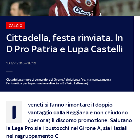
CALCIO
Cittadella, festa rinviata. In
D Pro Patria e Lupa Castelli
13 apr 2016 - 16:19
Cittadella sempre al comando del Girone A della Lega Pro, ma manca ancora
l'aritmetica per la promozione diretta in B (Foto LaPresse)
I
veneti si fanno rimontare il doppio
vantaggio dalla Reggiana e non chiudono
(per ora) il discorso promozione. Salutano
la Lega Pro sia i bustocchi nel Girone A, sia i laziali
nel ragruppamento C