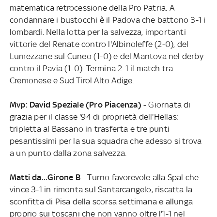
matematica retrocessione della Pro Patria. A
condannare i bustocchi è il Padova che battono 3-1 i
lombardi. Nella lotta per la salvezza, importanti
vittorie del Renate contro l'Albinoleffe (2-0), del
Lumezzane sul Cuneo (1-0) e del Mantova nel derby
contro il Pavia (1-0). Termina 2-1 il match tra
Cremonese e Sud Tirol Alto Adige.
Mvp: David Speziale (Pro Piacenza)
- Giornata di
grazia per il classe '94 di proprietà dell'Hellas:
tripletta al Bassano in trasferta e tre punti
pesantissimi per la sua squadra che adesso si trova
a un punto dalla zona salvezza.
Matti da...Girone B
- Turno favorevole alla Spal che
vince 3-1 in rimonta sul Santarcangelo, riscatta la
sconfitta di Pisa della scorsa settimana e allunga
proprio sui toscani che non vanno oltre l'1-1 nel