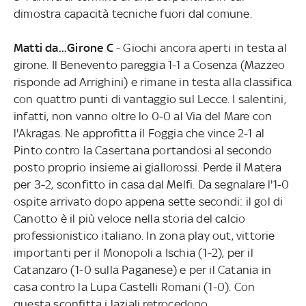
dimostra capacità tecniche fuori dal comune.
Matti da...Girone C
- Giochi ancora aperti in testa al
girone. Il Benevento pareggia 1-1 a Cosenza (Mazzeo
risponde ad Arrighini) e rimane in testa alla classifica
con quattro punti di vantaggio sul Lecce. I salentini,
infatti, non vanno oltre lo 0-0 al Via del Mare con
l'Akragas. Ne approfitta il Foggia che vince 2-1 al
Pinto contro la Casertana portandosi al secondo
posto proprio insieme ai giallorossi. Perde il Matera
per 3-2, sconfitto in casa dal Melfi. Da segnalare l'1-0
ospite arrivato dopo appena sette secondi: il gol di
Canotto è il più veloce nella storia del calcio
professionistico italiano. In zona play out, vittorie
importanti per il Monopoli a Ischia (1-2), per il
Catanzaro (1-0 sulla Paganese) e per il Catania in
casa contro la Lupa Castelli Romani (1-0). Con
questa sconfitta i laziali retrocedono