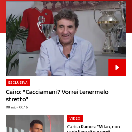
ESCLUSIVA
Cairo: "Cacciamani? Vorrei tenermelo
stretto"
08 ago - 00:15
VIDEO
Carica Ramos: "Milan, non
vedo l'ora di giocare"