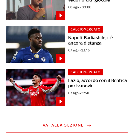
08 ago - 00:00
CALCIOMERCATO
Napoli-Badiashile, c'è
ancora distanza
07 ago - 23:16
CALCIOMERCATO
Lazio, accordo con il Benfica
per Ivanovic
07 ago - 22:40
VAI ALLA SEZIONE